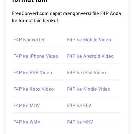
format lain
FreeConvert.com dapat mengonversi file F4P Anda
ke format lain berikut:
F4P Konverter
F4P ke Mobile Video
F4P ke iPhone Video
F4P ke Android Video
F4P ke PSP Video
F4P ke iPad Video
F4P ke Xbox Video
F4P ke Kindle Video
F4P ke MOV
F4P ke FLV
F4P ke WMV
F4P ke MKV