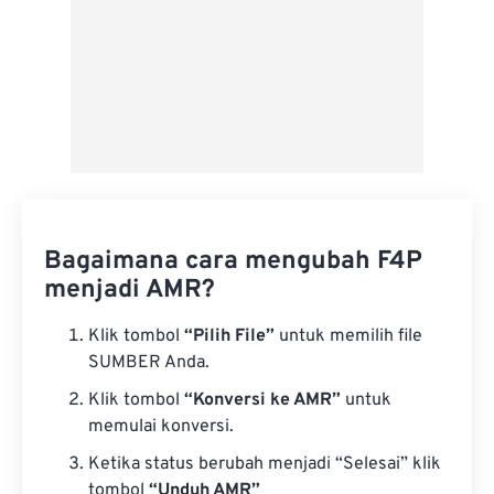
Bagaimana cara mengubah F4P
menjadi AMR?
Klik tombol
“Pilih File”
untuk memilih file
SUMBER Anda.
Klik tombol
“Konversi ke AMR”
untuk
memulai konversi.
Ketika status berubah menjadi “Selesai” klik
tombol
“Unduh AMR”