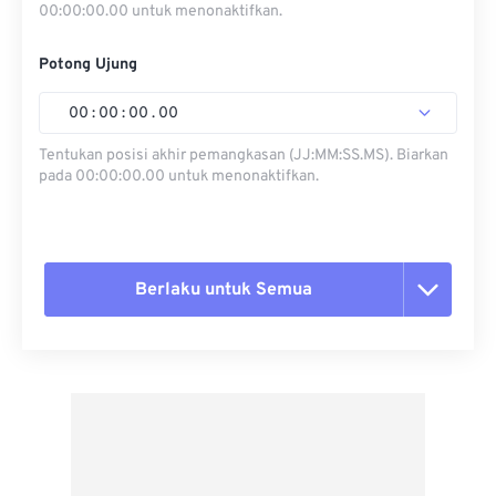
00:00:00.00 untuk menonaktifkan.
Potong Ujung
00
:
00
:
00
.
00
Tentukan posisi akhir pemangkasan (JJ:MM:SS.MS). Biarkan
pada 00:00:00.00 untuk menonaktifkan.
Berlaku untuk Semua
Setel ulang semua opsi
Terapkan dari Preset
Simpan sebagai Preset