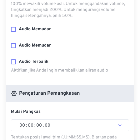
100% mewakili volume asli. Untuk menggandakan volume,
tingkatkan menjadi 200%. Untuk mengurangi volume
hingga setengahnya, pilih 50%.
Audio Memudar
Audio Memudar
Audio Terbalik
Aktifkan jika Anda ingin membalikkan aliran audio
Pengaturan Pemangkasan
Mulai Pangkas
00
:
00
:
00
.
00
Tentukan posisi awal trim (JJ:MM:SS.MS). Biarkan pada