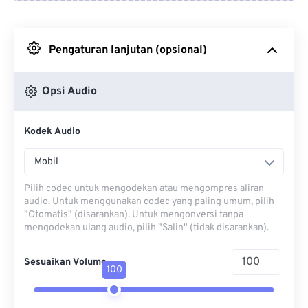
Dari Google Drive
Pengaturan lanjutan (opsional)
Dari OneDrive
Opsi Audio
Dari Url
Kodek Audio
Mobil
Pilih codec untuk mengodekan atau mengompres aliran
audio. Untuk menggunakan codec yang paling umum, pilih
"Otomatis" (disarankan). Untuk mengonversi tanpa
mengodekan ulang audio, pilih "Salin" (tidak disarankan).
Sesuaikan Volume
100