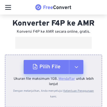
Konverter F4P ke AMR
Konversi F4P ke AMR secara online, gratis.
Pilih File
Ukuran file maksimum 1GB.
Mendaftar
untuk lebih
Dari Perangkat
lanjut
Dengan melanjutkan, Anda menyetujui
Ketentuan Penggunaan
kami.
Dari Dropbox