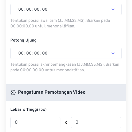
00
:
00
:
00
.
00
Tentukan posisi awal trim (JJ:MM:SS.MS). Biarkan pada
00:00:00.00 untuk menonaktifkan.
Potong Ujung
00
:
00
:
00
.
00
Tentukan posisi akhir pemangkasan (JJ:MM:SS.MS). Biarkan
pada 00:00:00.00 untuk menonaktifkan.
Pengaturan Pemotongan Video
Lebar x Tinggi (px)
x