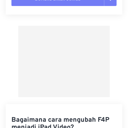
Setel ulang semua opsi
Terapkan dari Preset
Simpan sebagai Preset
Bagaimana cara mengubah F4P
menjadi iPad Video?