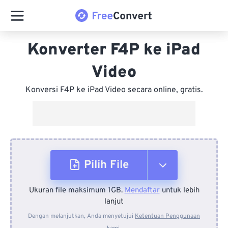
Konverter F4P ke iPad
Video
Konversi F4P ke iPad Video secara online, gratis.
Pilih File
Ukuran file maksimum 1GB.
Mendaftar
untuk lebih
Dari Perangkat
lanjut
Dengan melanjutkan, Anda menyetujui
Ketentuan Penggunaan