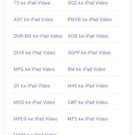
TS ke iPad Video
3G2 ke iPad Video
Tautan yang berguna:
https://en.wikipedia.org/wiki/Flash_Video
ASF ke iPad Video
RMVB ke iPad Video
https://www.iso.org/standar/68960.html
DVR-MS ke iPad Video
VOB ke iPad Video
DIVX ke iPad Video
3GPP ke iPad Video
MPG ke iPad Video
RM ke iPad Video
QT ke iPad Video
M4V ke iPad Video
MOD ke iPad Video
SWF ke iPad Video
MPEG ke iPad Video
MTS ke iPad Video