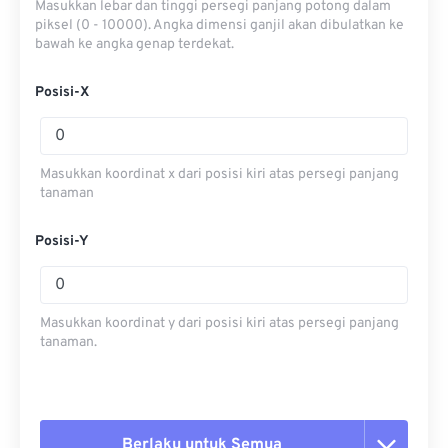
Masukkan lebar dan tinggi persegi panjang potong dalam
piksel (0 - 10000). Angka dimensi ganjil akan dibulatkan ke
bawah ke angka genap terdekat.
Posisi-X
Masukkan koordinat x dari posisi kiri atas persegi panjang
tanaman
Posisi-Y
Masukkan koordinat y dari posisi kiri atas persegi panjang
tanaman.
Berlaku untuk Semua