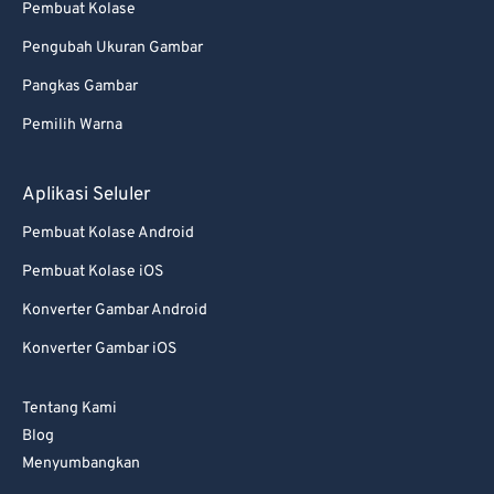
99
99
Pembuat Kolase
Pengubah Ukuran Gambar
Pangkas Gambar
Pemilih Warna
Aplikasi Seluler
Pembuat Kolase Android
Pembuat Kolase iOS
Konverter Gambar Android
Konverter Gambar iOS
Tentang Kami
Blog
Menyumbangkan