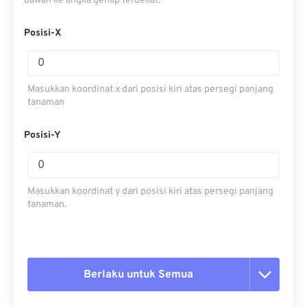
bawah ke angka genap terdekat.
Posisi-X
Masukkan koordinat x dari posisi kiri atas persegi panjang
tanaman
Posisi-Y
Masukkan koordinat y dari posisi kiri atas persegi panjang
tanaman.
Berlaku untuk Semua