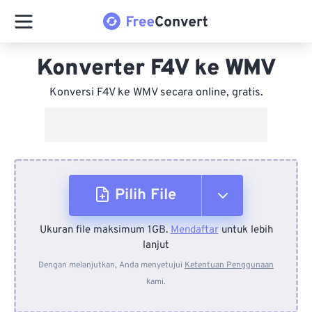
Konverter F4V ke WMV
Konversi F4V ke WMV secara online, gratis.
Pilih File
Ukuran file maksimum 1GB.
Mendaftar
untuk lebih
Dari Perangkat
lanjut
Dengan melanjutkan, Anda menyetujui
Ketentuan Penggunaan
kami.
Dari Dropbox