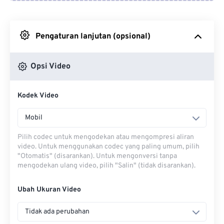
Dari Google Drive
Pengaturan lanjutan (opsional)
Dari OneDrive
Opsi Video
Dari Url
Kodek Video
Mobil
Pilih codec untuk mengodekan atau mengompresi aliran
video. Untuk menggunakan codec yang paling umum, pilih
"Otomatis" (disarankan). Untuk mengonversi tanpa
mengodekan ulang video, pilih "Salin" (tidak disarankan).
Ubah Ukuran Video
Tidak ada perubahan