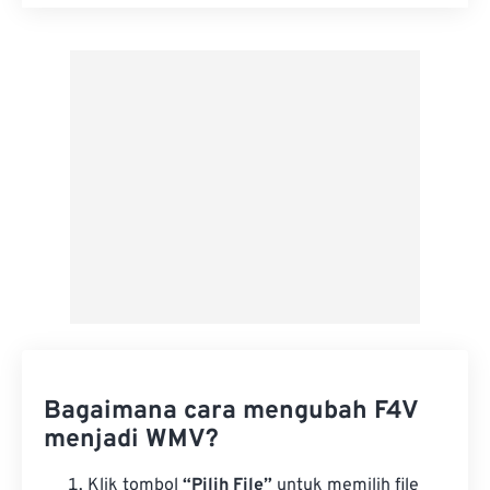
Setel ulang semua opsi
Terapkan dari Preset
Simpan sebagai Preset
Bagaimana cara mengubah F4V
menjadi WMV?
Klik tombol
“Pilih File”
untuk memilih file