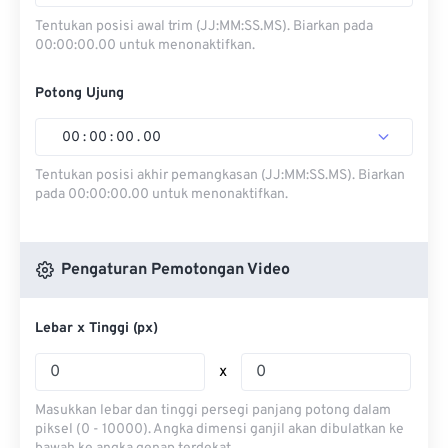
Tentukan posisi awal trim (JJ:MM:SS.MS). Biarkan pada
00:00:00.00 untuk menonaktifkan.
Potong Ujung
00
:
00
:
00
.
00
Tentukan posisi akhir pemangkasan (JJ:MM:SS.MS). Biarkan
pada 00:00:00.00 untuk menonaktifkan.
Pengaturan Pemotongan Video
Lebar x Tinggi (px)
x
Masukkan lebar dan tinggi persegi panjang potong dalam
piksel (0 - 10000). Angka dimensi ganjil akan dibulatkan ke