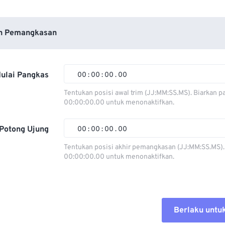
n Pemangkasan
ulai Pangkas
00
:
00
:
00
.
00
Tentukan posisi awal trim (JJ:MM:SS.MS). Biarkan p
00:00:00.00 untuk menonaktifkan.
00
00
00
00
01
01
01
01
Potong Ujung
00
:
00
:
00
.
00
02
02
02
02
Tentukan posisi akhir pemangkasan (JJ:MM:SS.MS).
00:00:00.00 untuk menonaktifkan.
03
03
03
03
00
00
00
00
04
04
04
04
01
01
01
01
05
05
05
05
02
02
02
02
Berlaku untu
06
06
06
06
03
03
03
03