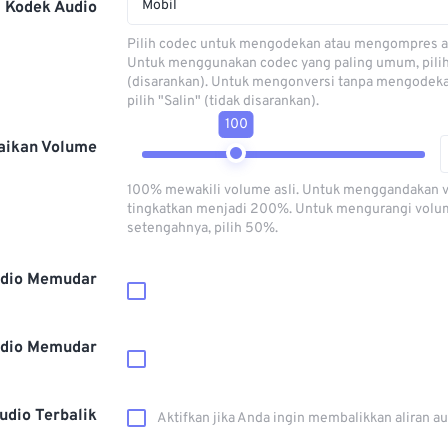
Mobil
Kodek Audio
Pilih codec untuk mengodekan atau mengompres al
Untuk menggunakan codec yang paling umum, pili
(disarankan). Untuk mengonversi tanpa mengodeka
pilih "Salin" (tidak disarankan).
100
aikan Volume
100% mewakili volume asli. Untuk menggandakan 
tingkatkan menjadi 200%. Untuk mengurangi volu
setengahnya, pilih 50%.
dio Memudar
dio Memudar
udio Terbalik
Aktifkan jika Anda ingin membalikkan aliran a