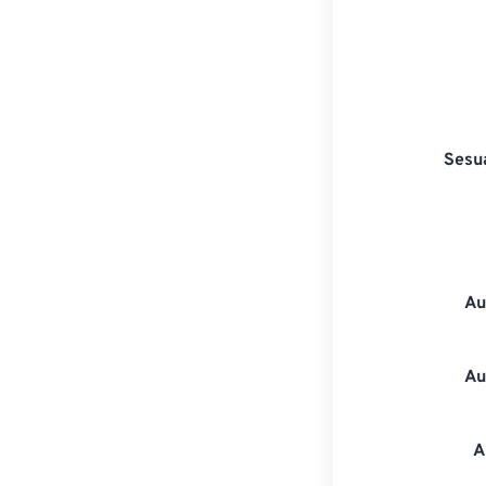
Sesu
Au
Au
A