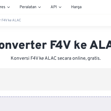
res
Peralatan
API
Harga
r F4V ke ALAC
onverter F4V ke AL
Konversi F4V ke ALAC secara online, gratis.