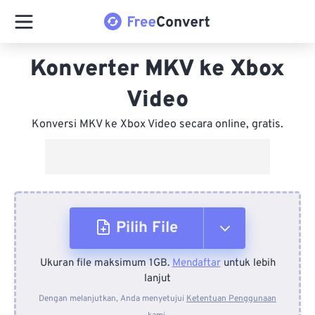
Konverter MKV ke Xbox
Video
Konversi MKV ke Xbox Video secara online, gratis.
Pilih File
Ukuran file maksimum 1GB.
Mendaftar
untuk lebih
Dari Perangkat
lanjut
Dengan melanjutkan, Anda menyetujui
Ketentuan Penggunaan