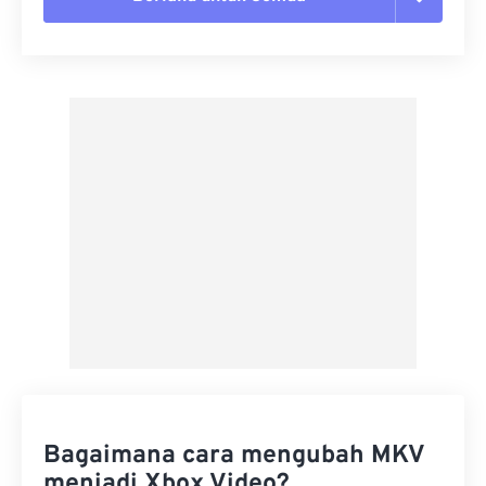
Setel ulang semua opsi
Terapkan dari Preset
Simpan sebagai Preset
Bagaimana cara mengubah MKV
menjadi Xbox Video?