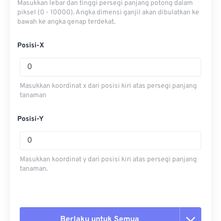
Masukkan lebar dan tinggi persegi panjang potong dalam
piksel (0 - 10000). Angka dimensi ganjil akan dibulatkan ke
bawah ke angka genap terdekat.
Posisi-X
Masukkan koordinat x dari posisi kiri atas persegi panjang
tanaman
Posisi-Y
Masukkan koordinat y dari posisi kiri atas persegi panjang
tanaman.
Berlaku untuk Semua