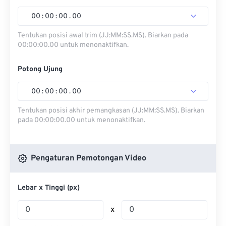
00
:
00
:
00
.
00
Tentukan posisi awal trim (JJ:MM:SS.MS). Biarkan pada
00:00:00.00 untuk menonaktifkan.
Potong Ujung
00
:
00
:
00
.
00
Tentukan posisi akhir pemangkasan (JJ:MM:SS.MS). Biarkan
pada 00:00:00.00 untuk menonaktifkan.
Pengaturan Pemotongan Video
Lebar x Tinggi (px)
x