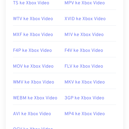
TS ke Xbox Video
MPV ke Xbox Video
Tautan yang berguna:
https://en.wikipedia.org/wiki/VOB
WTV ke Xbox Video
XVID ke Xbox Video
https://www.videohelp.com/dvd#tech
MXF ke Xbox Video
M1V ke Xbox Video
F4P ke Xbox Video
F4V ke Xbox Video
MOV ke Xbox Video
FLV ke Xbox Video
WMV ke Xbox Video
MKV ke Xbox Video
WEBM ke Xbox Video
3GP ke Xbox Video
AVI ke Xbox Video
MP4 ke Xbox Video