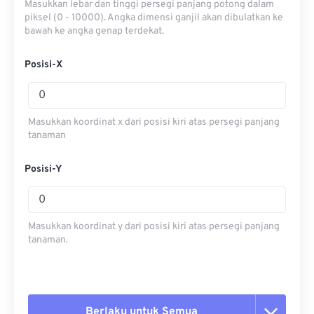
Masukkan lebar dan tinggi persegi panjang potong dalam
piksel (0 - 10000). Angka dimensi ganjil akan dibulatkan ke
bawah ke angka genap terdekat.
Posisi-X
Masukkan koordinat x dari posisi kiri atas persegi panjang
tanaman
Posisi-Y
Masukkan koordinat y dari posisi kiri atas persegi panjang
tanaman.
Berlaku untuk Semua