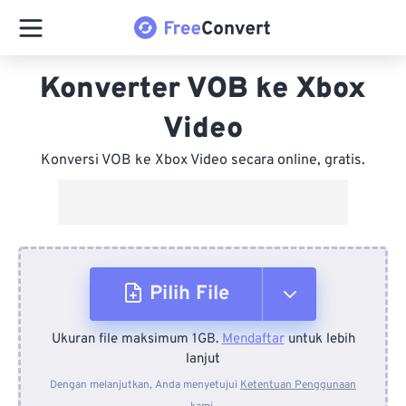
Konverter VOB ke Xbox
Video
Konversi VOB ke Xbox Video secara online, gratis.
Pilih File
Ukuran file maksimum 1GB.
Mendaftar
untuk lebih
Dari Perangkat
lanjut
Dengan melanjutkan, Anda menyetujui
Ketentuan Penggunaan