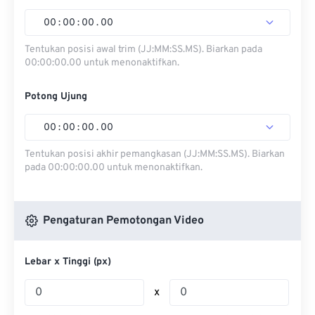
00
:
00
:
00
.
00
Tentukan posisi awal trim (JJ:MM:SS.MS). Biarkan pada
00:00:00.00 untuk menonaktifkan.
Potong Ujung
00
:
00
:
00
.
00
Tentukan posisi akhir pemangkasan (JJ:MM:SS.MS). Biarkan
pada 00:00:00.00 untuk menonaktifkan.
Pengaturan Pemotongan Video
Lebar x Tinggi (px)
x