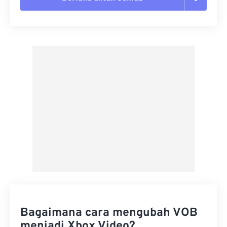
Setel ulang semua opsi
Terapkan dari Preset
Simpan sebagai Preset
Bagaimana cara mengubah VOB
menjadi Xbox Video?