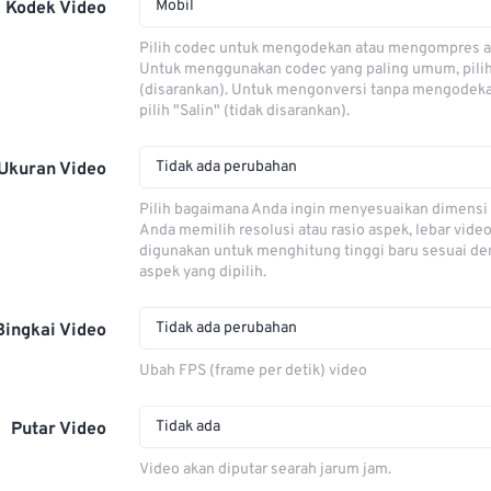
Mobil
Kodek Video
Pilih codec untuk mengodekan atau mengompres al
Untuk menggunakan codec yang paling umum, pili
(disarankan). Untuk mengonversi tanpa mengodeka
pilih "Salin" (tidak disarankan).
Tidak ada perubahan
Ukuran Video
Pilih bagaimana Anda ingin menyesuaikan dimensi 
Anda memilih resolusi atau rasio aspek, lebar video
digunakan untuk menghitung tinggi baru sesuai de
aspek yang dipilih.
Tidak ada perubahan
Bingkai Video
Ubah FPS (frame per detik) video
Tidak ada
Putar Video
Video akan diputar searah jarum jam.