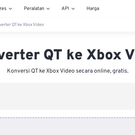
res
Peralatan
API
Harga
erter QT ke Xbox Video
verter QT ke Xbox V
Konversi QT ke Xbox Video secara online, gratis.