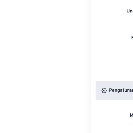
Un
Pengatura
M