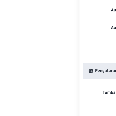
Au
Au
Pengaturan
Tambah