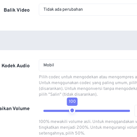
Tidak ada perubahan
Balik Video
Mobil
Kodek Audio
Pilih codec untuk mengodekan atau mengompres al
Untuk menggunakan codec yang paling umum, pili
(disarankan). Untuk mengonversi tanpa mengodeka
pilih "Salin" (tidak disarankan).
100
aikan Volume
100% mewakili volume asli. Untuk menggandakan 
tingkatkan menjadi 200%. Untuk mengurangi volu
setengahnya, pilih 50%.