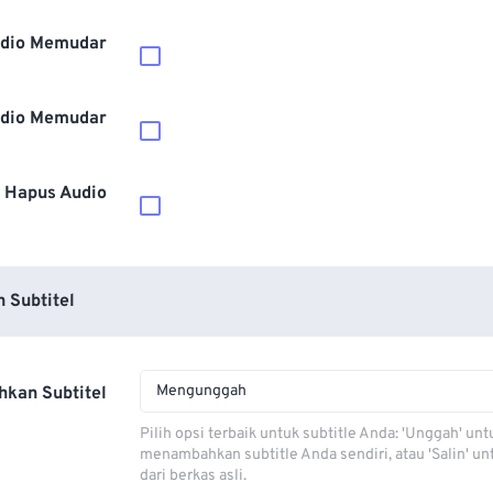
dio Memudar
dio Memudar
Hapus Audio
 Subtitel
Mengunggah
kan Subtitel
Pilih opsi terbaik untuk subtitle Anda: 'Unggah' unt
menambahkan subtitle Anda sendiri, atau 'Salin' u
dari berkas asli.