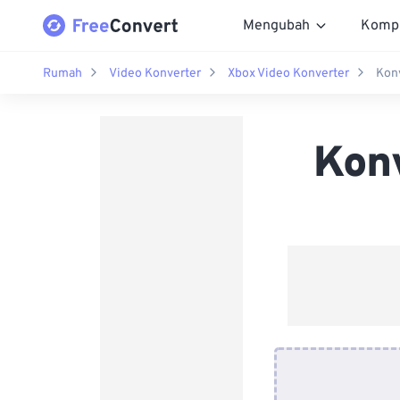
Mengubah
Komp
Rumah
Video Konverter
Xbox Video Konverter
Konv
Kon