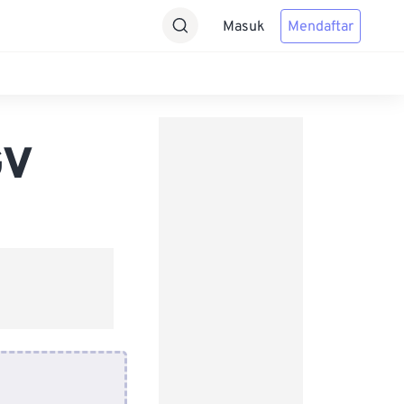
Masuk
Mendaftar
GV