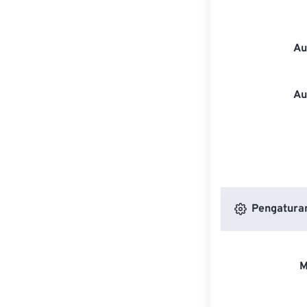
Au
Au
Pengatura
M