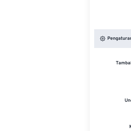
Pengaturan
Tambah
Un