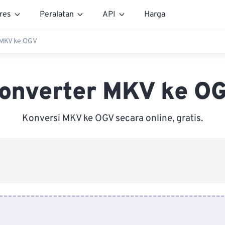
res
Peralatan
API
Harga
 MKV ke OGV
onverter MKV ke O
Konversi MKV ke OGV secara online, gratis.