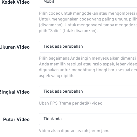
Mobil
Kodek Video
Pilih codec untuk mengodekan atau mengompresi al
Untuk menggunakan codec yang paling umum, pili
(disarankan). Untuk mengonversi tanpa mengodeka
pilih "Salin" (tidak disarankan).
Tidak ada perubahan
Ukuran Video
Pilih bagaimana Anda ingin menyesuaikan dimensi 
Anda memilih resolusi atau rasio aspek, lebar video
digunakan untuk menghitung tinggi baru sesuai de
aspek yang dipilih.
Tidak ada perubahan
Bingkai Video
Ubah FPS (frame per detik) video
Tidak ada
Putar Video
Video akan diputar searah jarum jam.