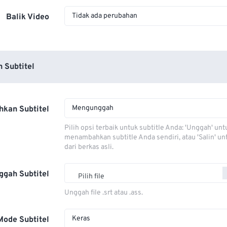
Tidak ada perubahan
Balik Video
 Subtitel
Mengunggah
kan Subtitel
Pilih opsi terbaik untuk subtitle Anda: 'Unggah' unt
menambahkan subtitle Anda sendiri, atau 'Salin' u
dari berkas asli.
ggah Subtitel
Pilih file
Unggah file .srt atau .ass.
Keras
Mode Subtitel