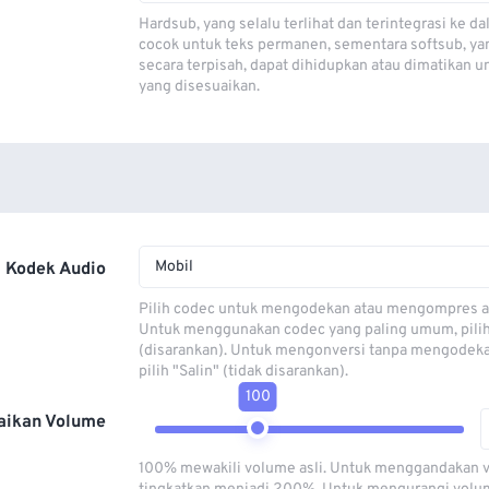
Hardsub, yang selalu terlihat dan terintegrasi ke da
cocok untuk teks permanen, sementara softsub, ya
secara terpisah, dapat dihidupkan atau dimatikan u
yang disesuaikan.
Mobil
Kodek Audio
Pilih codec untuk mengodekan atau mengompres al
Untuk menggunakan codec yang paling umum, pili
(disarankan). Untuk mengonversi tanpa mengodeka
pilih "Salin" (tidak disarankan).
100
aikan Volume
100% mewakili volume asli. Untuk menggandakan 