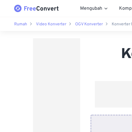
Mengubah
Komp
Rumah
Video Konverter
OGV Konverter
Konverter
K