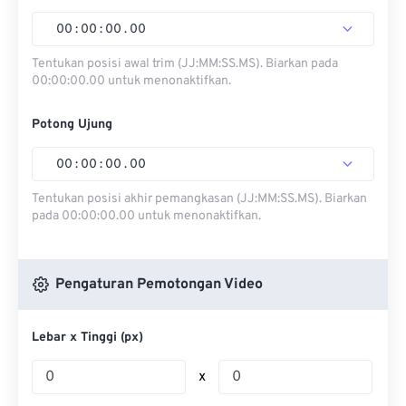
00
:
00
:
00
.
00
Tentukan posisi awal trim (JJ:MM:SS.MS). Biarkan pada
00:00:00.00 untuk menonaktifkan.
Potong Ujung
00
:
00
:
00
.
00
Tentukan posisi akhir pemangkasan (JJ:MM:SS.MS). Biarkan
pada 00:00:00.00 untuk menonaktifkan.
Pengaturan Pemotongan Video
Lebar x Tinggi (px)
x