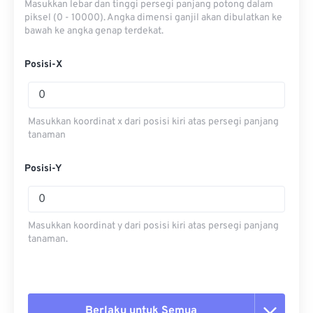
Masukkan lebar dan tinggi persegi panjang potong dalam
piksel (0 - 10000). Angka dimensi ganjil akan dibulatkan ke
bawah ke angka genap terdekat.
Posisi-X
Masukkan koordinat x dari posisi kiri atas persegi panjang
tanaman
Posisi-Y
Masukkan koordinat y dari posisi kiri atas persegi panjang
tanaman.
Berlaku untuk Semua