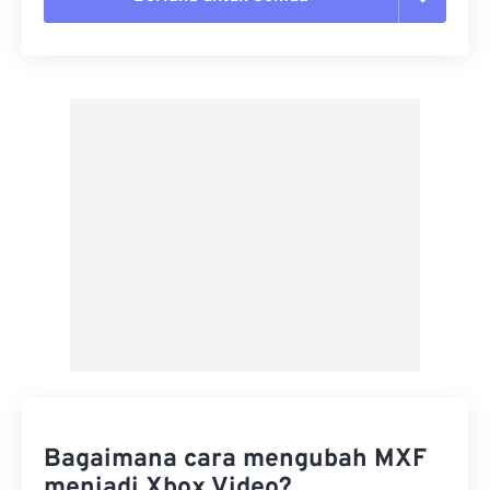
Setel ulang semua opsi
Terapkan dari Preset
Simpan sebagai Preset
Bagaimana cara mengubah MXF
menjadi Xbox Video?