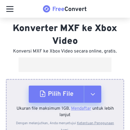
Konverter MXF ke Xbox
Video
Konversi MXF ke Xbox Video secara online, gratis.
Pilih File
Ukuran file maksimum 1GB.
Mendaftar
untuk lebih
Dari Perangkat
lanjut
Dengan melanjutkan, Anda menyetujui
Ketentuan Penggunaan