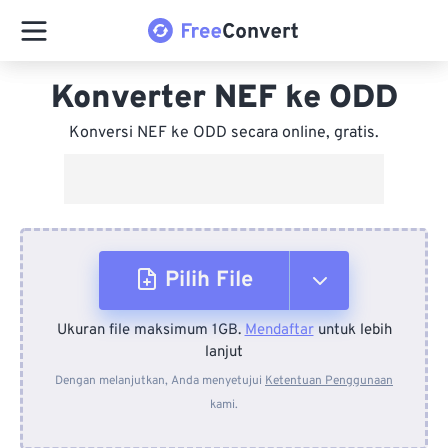
Konverter NEF ke ODD
Konversi NEF ke ODD secara online, gratis.
Pilih File
Ukuran file maksimum 1GB.
Mendaftar
untuk lebih
Dari Perangkat
lanjut
Dengan melanjutkan, Anda menyetujui
Ketentuan Penggunaan
kami.
Dari Dropbox