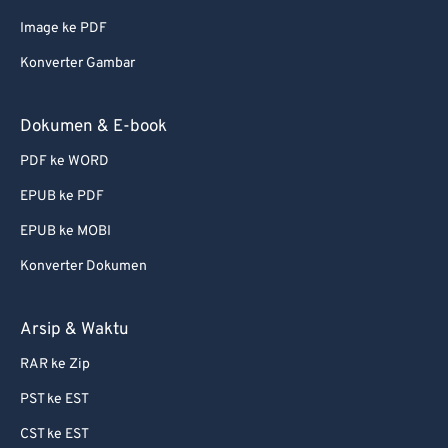
Image ke PDF
Konverter Gambar
Dokumen & E-book
PDF ke WORD
EPUB ke PDF
EPUB ke MOBI
Konverter Dokumen
Arsip & Waktu
RAR ke Zip
PST ke EST
CST ke EST