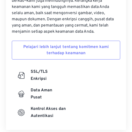
berkas—kami juga melindunginya. Kerangka kerja
keamanan kami yang tangguh memastikan data Anda
selalu aman, baik saat mengonversi gambar, video,
maupun dokumen. Dengan enkripsi canggih, pusat data
yang aman, dan pemantauan yang cermat, kami telah
menjamin setiap aspek keamanan data Anda.
Pelajari lebih lanjut tentang komitmen kami
terhadap keamanan
SSL/TLS
Enkripsi
Data Aman
Pusat
Kontrol Akses dan
Autentikasi