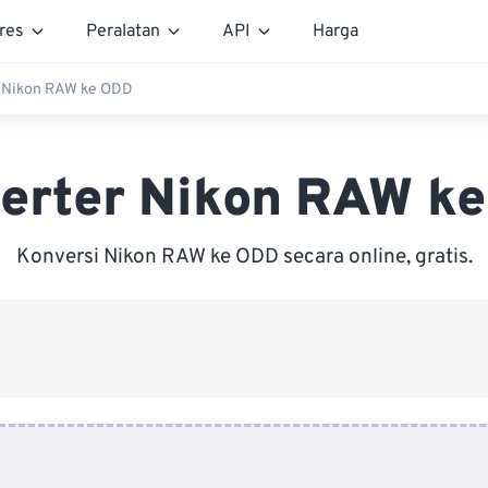
res
Peralatan
API
Harga
 Nikon RAW ke ODD
erter Nikon RAW k
Konversi Nikon RAW ke ODD secara online, gratis.