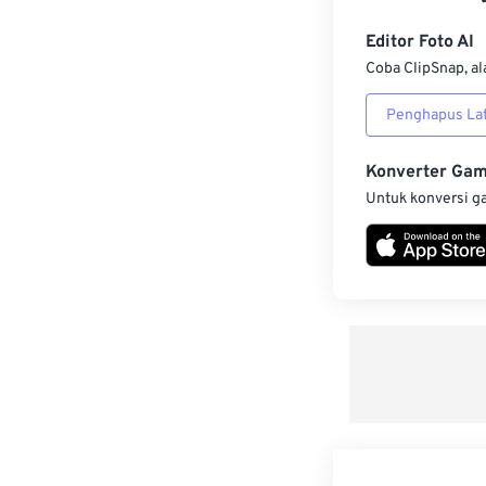
Editor Foto AI
Coba ClipSnap, al
Penghapus Lat
Konverter Ga
Untuk konversi g