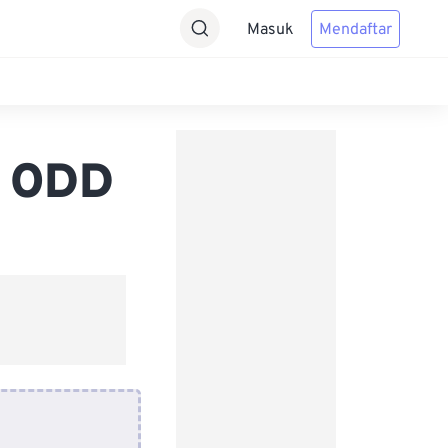
Masuk
Mendaftar
e ODD