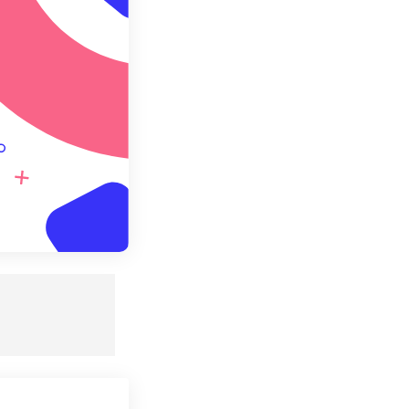
ebagai Preset