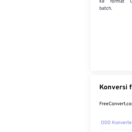
ke format 
batch.
ODD Konverte