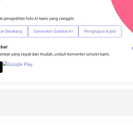
Simpan s
at pengeditan foto AI kami yang canggih.
ar Belakang
Generator Gambar AI
Penghapus Ajaib
mbar
ambar yang cepat dan mudah, unduh konverter seluler kami.