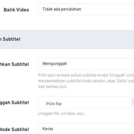
Tidak ada perubahan
Balik Video
 Subtitel
Mengunggah
kan Subtitel
Pilih opsi terbaik untuk subtitle Anda: 'Unggah' unt
menambahkan subtitle Anda sendiri, atau 'Salin' u
dari berkas asli.
ggah Subtitel
Pilih file
Unggah file .srt atau .ass.
Keras
Mode Subtitel