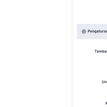
Pengaturan
Tambah
Un