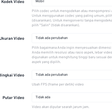
Mobil
Kodek Video
Pilih codec untuk mengodekan atau mengompresi al
Untuk menggunakan codec yang paling umum, pili
(disarankan). Untuk mengonversi tanpa mengodeka
pilih "Salin" (tidak disarankan).
Tidak ada perubahan
Ukuran Video
Pilih bagaimana Anda ingin menyesuaikan dimensi 
Anda memilih resolusi atau rasio aspek, lebar video
digunakan untuk menghitung tinggi baru sesuai de
aspek yang dipilih.
Tidak ada perubahan
Bingkai Video
Ubah FPS (frame per detik) video
Tidak ada
Putar Video
Video akan diputar searah jarum jam.