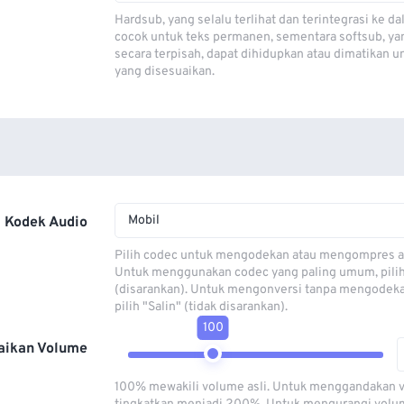
Hardsub, yang selalu terlihat dan terintegrasi ke da
cocok untuk teks permanen, sementara softsub, ya
secara terpisah, dapat dihidupkan atau dimatikan u
yang disesuaikan.
Mobil
Kodek Audio
Pilih codec untuk mengodekan atau mengompres al
Untuk menggunakan codec yang paling umum, pili
(disarankan). Untuk mengonversi tanpa mengodeka
pilih "Salin" (tidak disarankan).
100
aikan Volume
100% mewakili volume asli. Untuk menggandakan 