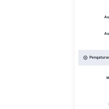
Au
Au
Pengatura
M