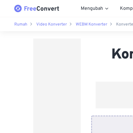
Mengubah
Komp
Rumah
Video Konverter
WEBM Konverter
Konvert
Ko