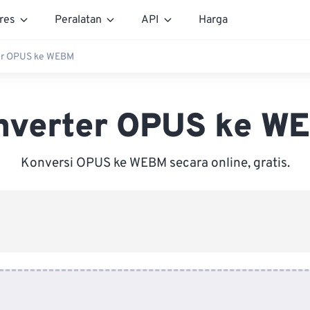
res
Peralatan
API
Harga
er OPUS ke WEBM
nverter OPUS ke W
Konversi OPUS ke WEBM secara online, gratis.