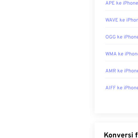
APE ke iPhone
WAVE ke iPho
OGG ke iPhon
WMA ke iPhon
AMR ke iPhon
AIFF ke iPhon