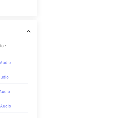
at iPhone Audio :
 Audio
Audio
Audio
 Audio