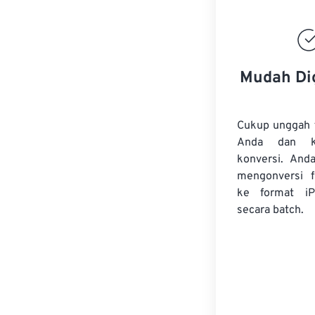
Mudah Di
Cukup unggah 
Anda dan k
konversi. And
mengonversi
ke format iP
secara batch.