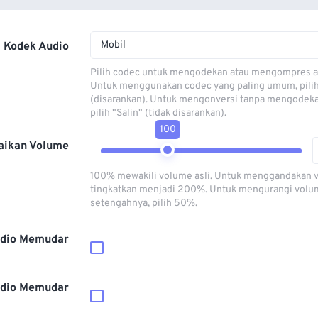
Mobil
Kodek Audio
Pilih codec untuk mengodekan atau mengompres al
Untuk menggunakan codec yang paling umum, pili
(disarankan). Untuk mengonversi tanpa mengodeka
pilih "Salin" (tidak disarankan).
100
aikan Volume
100% mewakili volume asli. Untuk menggandakan 
tingkatkan menjadi 200%. Untuk mengurangi volu
setengahnya, pilih 50%.
dio Memudar
dio Memudar