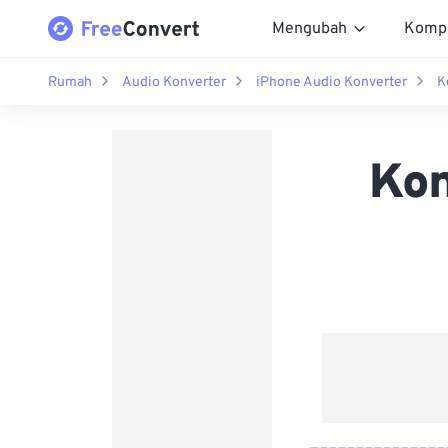
Mengubah
Komp
Rumah
Audio Konverter
iPhone Audio Konverter
K
Kon