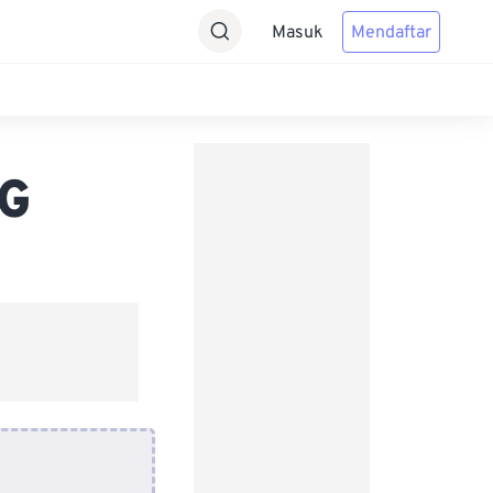
Masuk
Mendaftar
GG