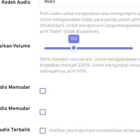
Mobil
Kodek Audio
Pilih codec untuk mengodekan atau mengompres al
Untuk menggunakan codec yang paling umum, pili
(disarankan). Untuk mengonversi tanpa mengodeka
pilih "Salin" (tidak disarankan).
100
aikan Volume
100% mewakili volume asli. Untuk menggandakan 
tingkatkan menjadi 200%. Untuk mengurangi volu
setengahnya, pilih 50%.
dio Memudar
dio Memudar
udio Terbalik
Aktifkan jika Anda ingin membalikkan aliran a