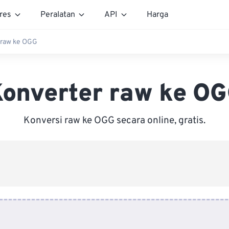
res
Peralatan
API
Harga
 raw ke OGG
onverter raw ke O
Konversi raw ke OGG secara online, gratis.