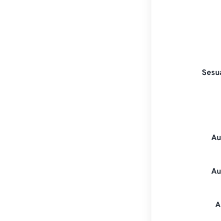
Sesu
Au
Au
A