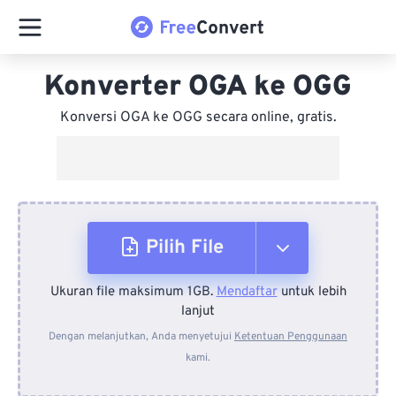
Konverter OGA ke OGG
Konversi OGA ke OGG secara online, gratis.
Pilih File
Ukuran file maksimum 1GB.
Mendaftar
untuk lebih
Dari Perangkat
lanjut
Dengan melanjutkan, Anda menyetujui
Ketentuan Penggunaan
kami.
Dari Dropbox