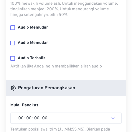
100% mewakili volume asli. Untuk menggandakan volume,
tingkatkan menjadi 200%. Untuk mengurangi volume
hingga setengahnya, pilih 50%.
Audio Memudar
Audio Memudar
Audio Terbalik
Aktifkan jika Anda ingin membalikkan aliran audio
Pengaturan Pemangkasan
Mulai Pangkas
00
:
00
:
00
.
00
Tentukan posisi awal trim (JJ:MM:SS.MS). Biarkan pada