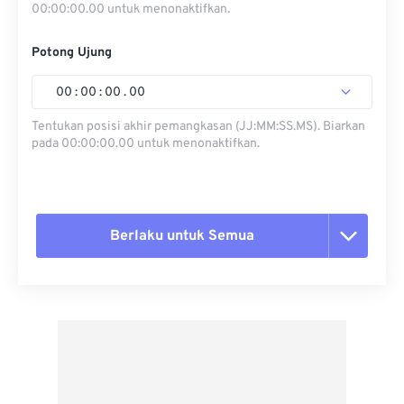
00:00:00.00 untuk menonaktifkan.
Potong Ujung
00
:
00
:
00
.
00
Tentukan posisi akhir pemangkasan (JJ:MM:SS.MS). Biarkan
pada 00:00:00.00 untuk menonaktifkan.
Berlaku untuk Semua
Setel ulang semua opsi
Terapkan dari Preset
Simpan sebagai Preset