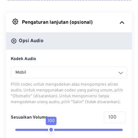
Dari Google Drive
Pengaturan lanjutan (opsional)
Dari OneDrive
Opsi Audio
Dari Url
Kodek Audio
Mobil
Pilih codec untuk mengodekan atau mengompres aliran
audio. Untuk menggunakan codec yang paling umum, pilih
"Otomatis" (disarankan). Untuk mengonversi tanpa
mengodekan ulang audio, pilih "Salin" (tidak disarankan).
Sesuaikan Volume
100