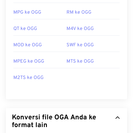
MPG ke OGG
RM ke OGG
QT ke OGG
M4V ke OGG
MOD ke OGG
SWF ke OGG
MPEG ke OGG
MTS ke OGG
M2TS ke OGG
Konversi file OGA Anda ke
format lain