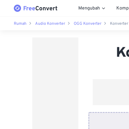
Mengubah
Komp
Rumah
Audio Konverter
OGG Konverter
Konverter
K