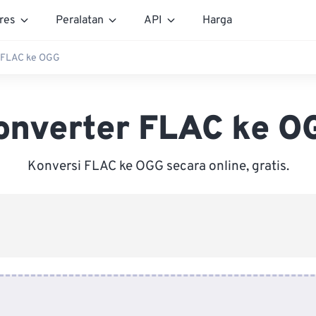
res
Peralatan
API
Harga
 FLAC ke OGG
onverter FLAC ke O
Konversi FLAC ke OGG secara online, gratis.