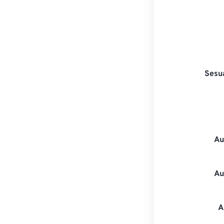
Sesu
Au
Au
A