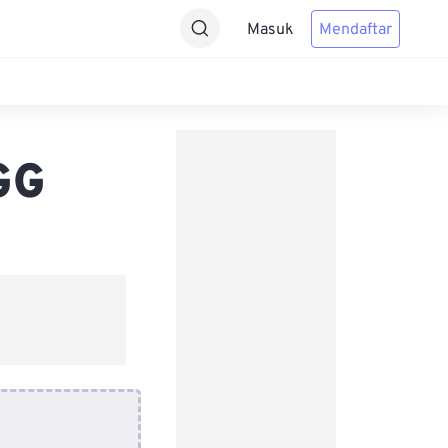
Masuk
Mendaftar
GG