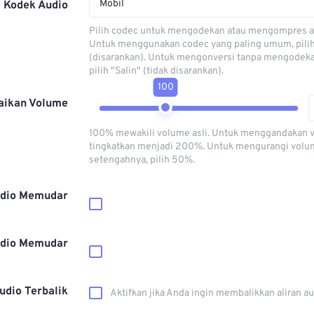
Mobil
Kodek Audio
Pilih codec untuk mengodekan atau mengompres al
Untuk menggunakan codec yang paling umum, pili
(disarankan). Untuk mengonversi tanpa mengodeka
pilih "Salin" (tidak disarankan).
100
aikan Volume
100% mewakili volume asli. Untuk menggandakan 
tingkatkan menjadi 200%. Untuk mengurangi volu
setengahnya, pilih 50%.
dio Memudar
dio Memudar
udio Terbalik
Aktifkan jika Anda ingin membalikkan aliran a