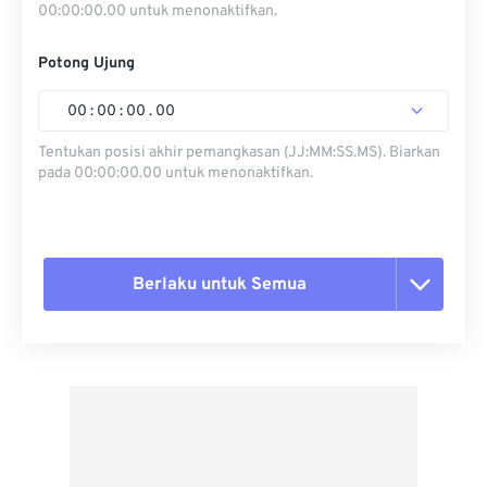
00:00:00.00 untuk menonaktifkan.
Potong Ujung
00
:
00
:
00
.
00
Tentukan posisi akhir pemangkasan (JJ:MM:SS.MS). Biarkan
pada 00:00:00.00 untuk menonaktifkan.
Berlaku untuk Semua
Setel ulang semua opsi
Terapkan dari Preset
Simpan sebagai Preset