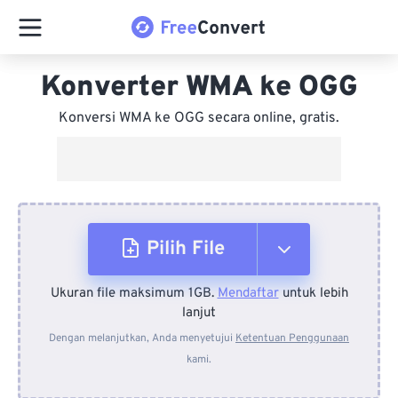
Konverter WMA ke OGG
Konversi WMA ke OGG secara online, gratis.
Pilih File
Ukuran file maksimum 1GB.
Mendaftar
untuk lebih
Dari Perangkat
lanjut
Dengan melanjutkan, Anda menyetujui
Ketentuan Penggunaan
kami.
Dari Dropbox