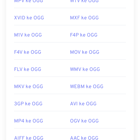
codecs
MPV ke OGG
WTV ke OGG
XVID ke OGG
MXF ke OGG
M1V ke OGG
F4P ke OGG
F4V ke OGG
MOV ke OGG
FLV ke OGG
WMV ke OGG
MKV ke OGG
WEBM ke OGG
3GP ke OGG
AVI ke OGG
MP4 ke OGG
OGV ke OGG
AIFF ke OGG
AAC ke OGG