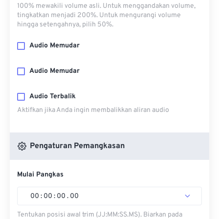
100% mewakili volume asli. Untuk menggandakan volume,
tingkatkan menjadi 200%. Untuk mengurangi volume
hingga setengahnya, pilih 50%.
Audio Memudar
Audio Memudar
Audio Terbalik
Aktifkan jika Anda ingin membalikkan aliran audio
Pengaturan Pemangkasan
Mulai Pangkas
00
:
00
:
00
.
00
Tentukan posisi awal trim (JJ:MM:SS.MS). Biarkan pada