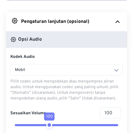
Dari Google Drive
Pengaturan lanjutan (opsional)
Dari OneDrive
Opsi Audio
Dari Url
Kodek Audio
Mobil
Pilih codec untuk mengodekan atau mengompres aliran
audio. Untuk menggunakan codec yang paling umum, pilih
"Otomatis" (disarankan). Untuk mengonversi tanpa
mengodekan ulang audio, pilih "Salin" (tidak disarankan).
Sesuaikan Volume
100