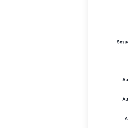
Sesu
Au
Au
A