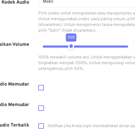
Mobil
Kodek Audio
Pilih codec untuk mengodekan atau mengompres al
Untuk menggunakan codec yang paling umum, pili
(disarankan). Untuk mengonversi tanpa mengodeka
pilih "Salin" (tidak disarankan).
100
aikan Volume
100% mewakili volume asli. Untuk menggandakan 
tingkatkan menjadi 200%. Untuk mengurangi volu
setengahnya, pilih 50%.
dio Memudar
dio Memudar
udio Terbalik
Aktifkan jika Anda ingin membalikkan aliran a