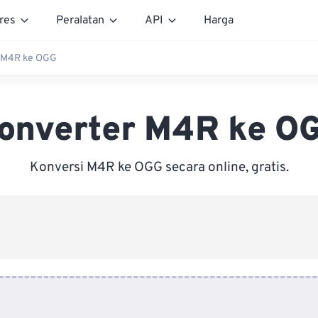
res
Peralatan
API
Harga
 M4R ke OGG
onverter M4R ke O
Konversi M4R ke OGG secara online, gratis.