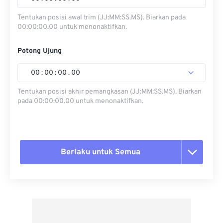
Tentukan posisi awal trim (JJ:MM:SS.MS). Biarkan pada
00:00:00.00 untuk menonaktifkan.
Potong Ujung
00
:
00
:
00
.
00
Tentukan posisi akhir pemangkasan (JJ:MM:SS.MS). Biarkan
pada 00:00:00.00 untuk menonaktifkan.
Berlaku untuk Semua
Setel ulang semua opsi
Terapkan dari Preset
Simpan sebagai Preset