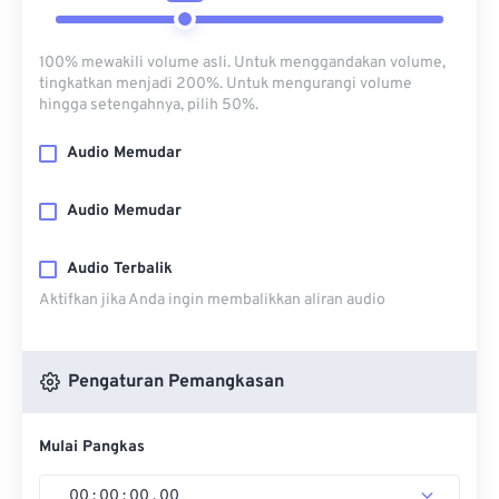
100% mewakili volume asli. Untuk menggandakan volume,
tingkatkan menjadi 200%. Untuk mengurangi volume
hingga setengahnya, pilih 50%.
Audio Memudar
Audio Memudar
Audio Terbalik
Aktifkan jika Anda ingin membalikkan aliran audio
Pengaturan Pemangkasan
Mulai Pangkas
00
:
00
:
00
.
00