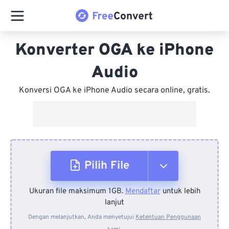
Konverter OGA ke iPhone
Audio
Konversi OGA ke iPhone Audio secara online, gratis.
Pilih File
Ukuran file maksimum 1GB.
Mendaftar
untuk lebih
Dari Perangkat
lanjut
Dengan melanjutkan, Anda menyetujui
Ketentuan Penggunaan