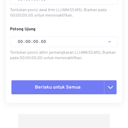
Tentukan posisi awal trim (JJ:MM:SS.MS). Biarkan pada
00:00:00.00 untuk menonaktifkan.
Potong Ujung
00
:
00
:
00
.
00
Tentukan posisi akhir pemangkasan (JJ:MM:SS.MS). Biarkan
pada 00:00:00.00 untuk menonaktifkan.
Berlaku untuk Semua
Setel ulang semua opsi
Terapkan dari Preset
Simpan sebagai Preset