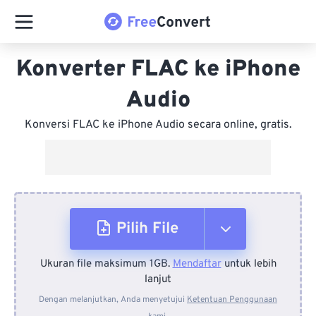
Konverter FLAC ke iPhone
Audio
Konversi FLAC ke iPhone Audio secara online, gratis.
Pilih File
Ukuran file maksimum 1GB.
Mendaftar
untuk lebih
Dari Perangkat
lanjut
Dengan melanjutkan, Anda menyetujui
Ketentuan Penggunaan