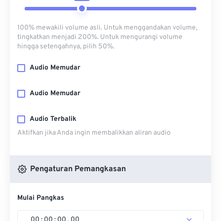
100% mewakili volume asli. Untuk menggandakan volume,
tingkatkan menjadi 200%. Untuk mengurangi volume
hingga setengahnya, pilih 50%.
Audio Memudar
Audio Memudar
Audio Terbalik
Aktifkan jika Anda ingin membalikkan aliran audio
Pengaturan Pemangkasan
Mulai Pangkas
00
:
00
:
00
.
00