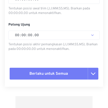
Tentukan posisi awal trim (JJ:MM:SS.MS). Biarkan pada
00:00:00.00 untuk menonaktifkan.
Potong Ujung
00
:
00
:
00
.
00
Tentukan posisi akhir pemangkasan (JJ:MM:SS.MS). Biarkan
pada 00:00:00.00 untuk menonaktifkan.
Berlaku untuk Semua
Setel ulang semua opsi
Terapkan dari Preset
Simpan sebagai Preset