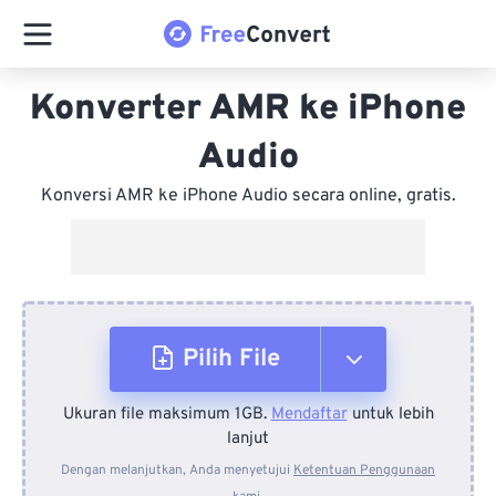
Konverter AMR ke iPhone
Audio
Konversi AMR ke iPhone Audio secara online, gratis.
Pilih File
Ukuran file maksimum 1GB.
Mendaftar
untuk lebih
Dari Perangkat
lanjut
Dengan melanjutkan, Anda menyetujui
Ketentuan Penggunaan