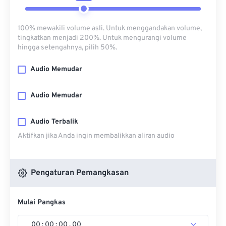
100% mewakili volume asli. Untuk menggandakan volume,
tingkatkan menjadi 200%. Untuk mengurangi volume
hingga setengahnya, pilih 50%.
Audio Memudar
Audio Memudar
Audio Terbalik
Aktifkan jika Anda ingin membalikkan aliran audio
Pengaturan Pemangkasan
Mulai Pangkas
00
:
00
:
00
.
00