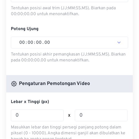
Tentukan posisi awal trim (JJ:MM:SS.MS). Biarkan pada
00:00:00.00 untuk menonaktifkan.
Potong Ujung
00
:
00
:
00
.
00
Tentukan posisi akhir pemangkasan (JJ:MM:SS.MS). Biarkan
pada 00:00:00.00 untuk menonaktifkan.
Pengaturan Pemotongan Video
Lebar x Tinggi (px)
x
Masukkan lebar dan tinggi persegi panjang potong dalam
piksel (0 - 10000). Angka dimensi ganjil akan dibulatkan ke