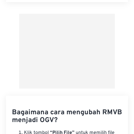
Setel ulang semua opsi
Terapkan dari Preset
Simpan sebagai Preset
Bagaimana cara mengubah RMVB
menjadi OGV?
Klik tombol
“Pilih File”
untuk memilih file