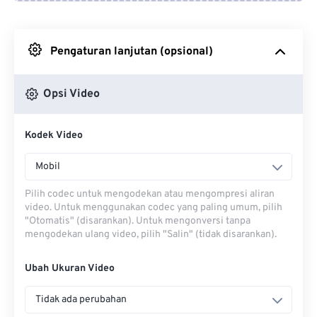
Dari Google Drive
Pengaturan lanjutan (opsional)
Dari OneDrive
Opsi Video
Dari Url
Kodek Video
Mobil
Pilih codec untuk mengodekan atau mengompresi aliran
video. Untuk menggunakan codec yang paling umum, pilih
"Otomatis" (disarankan). Untuk mengonversi tanpa
mengodekan ulang video, pilih "Salin" (tidak disarankan).
Ubah Ukuran Video
Tidak ada perubahan