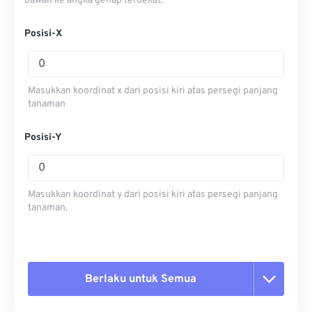
bawah ke angka genap terdekat.
Posisi-X
Masukkan koordinat x dari posisi kiri atas persegi panjang
tanaman
Posisi-Y
Masukkan koordinat y dari posisi kiri atas persegi panjang
tanaman.
Berlaku untuk Semua