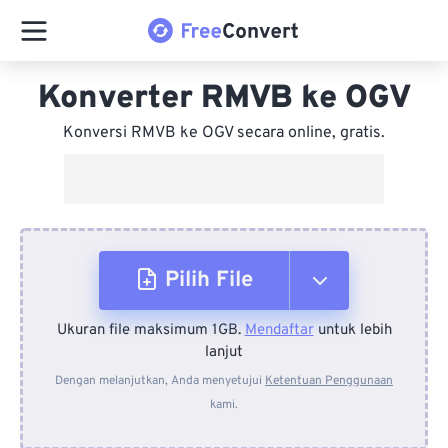
Konverter RMVB ke OGV
Konversi RMVB ke OGV secara online, gratis.
Pilih File
Ukuran file maksimum 1GB.
Mendaftar
untuk lebih
Dari Perangkat
lanjut
Dengan melanjutkan, Anda menyetujui
Ketentuan Penggunaan
kami.
Dari Dropbox