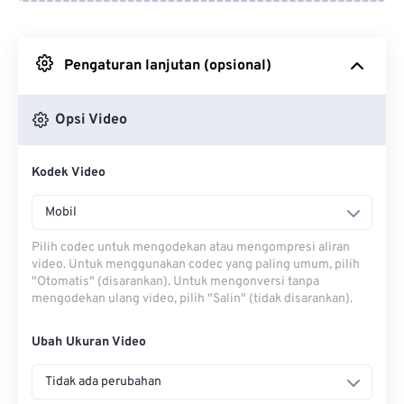
Dari Google Drive
Pengaturan lanjutan (opsional)
Dari OneDrive
Opsi Video
Dari Url
Kodek Video
Mobil
Pilih codec untuk mengodekan atau mengompresi aliran
video. Untuk menggunakan codec yang paling umum, pilih
"Otomatis" (disarankan). Untuk mengonversi tanpa
mengodekan ulang video, pilih "Salin" (tidak disarankan).
Ubah Ukuran Video
Tidak ada perubahan