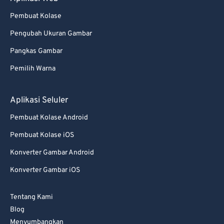
99
99
Pembuat Kolase
Pengubah Ukuran Gambar
Pangkas Gambar
Pemilih Warna
Aplikasi Seluler
Pembuat Kolase Android
Pembuat Kolase iOS
Konverter Gambar Android
Konverter Gambar iOS
Tentang Kami
Blog
Menyumbangkan