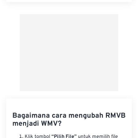
Setel ulang semua opsi
Terapkan dari Preset
Simpan sebagai Preset
Bagaimana cara mengubah RMVB
menjadi WMV?
Klik tombol
“Pilih File”
untuk memilih file