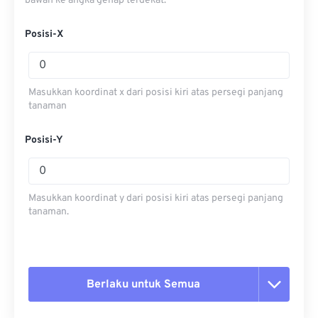
bawah ke angka genap terdekat.
Posisi-X
Masukkan koordinat x dari posisi kiri atas persegi panjang
tanaman
Posisi-Y
Masukkan koordinat y dari posisi kiri atas persegi panjang
tanaman.
Berlaku untuk Semua