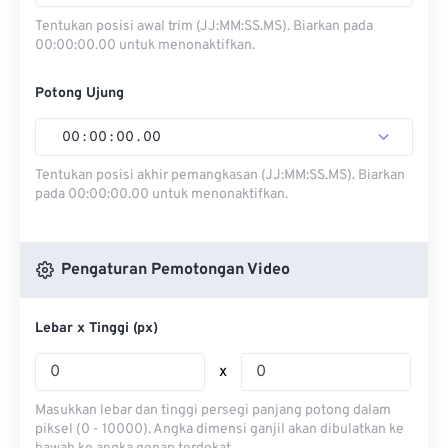
Tentukan posisi awal trim (JJ:MM:SS.MS). Biarkan pada
00:00:00.00 untuk menonaktifkan.
Potong Ujung
00
:
00
:
00
.
00
Tentukan posisi akhir pemangkasan (JJ:MM:SS.MS). Biarkan
pada 00:00:00.00 untuk menonaktifkan.
Pengaturan Pemotongan Video
Lebar x Tinggi (px)
x
Masukkan lebar dan tinggi persegi panjang potong dalam
piksel (0 - 10000). Angka dimensi ganjil akan dibulatkan ke