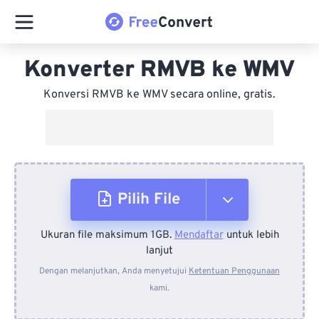
Konverter RMVB ke WMV
Konversi RMVB ke WMV secara online, gratis.
Pilih File
Ukuran file maksimum 1GB.
Mendaftar
untuk lebih
Dari Perangkat
lanjut
Dengan melanjutkan, Anda menyetujui
Ketentuan Penggunaan
kami.
Dari Dropbox