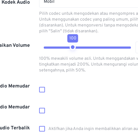
Mobil
Kodek Audio
Pilih codec untuk mengodekan atau mengompres al
Untuk menggunakan codec yang paling umum, pili
(disarankan). Untuk mengonversi tanpa mengodeka
pilih "Salin" (tidak disarankan).
100
aikan Volume
100% mewakili volume asli. Untuk menggandakan 
tingkatkan menjadi 200%. Untuk mengurangi volu
setengahnya, pilih 50%.
dio Memudar
dio Memudar
udio Terbalik
Aktifkan jika Anda ingin membalikkan aliran a