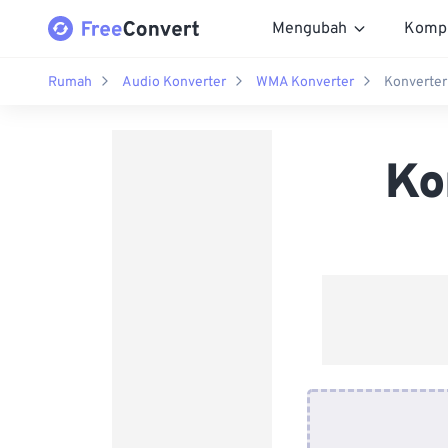
Mengubah
Komp
Rumah
Audio Konverter
WMA Konverter
Konverte
Ko