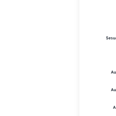
Sesu
Au
Au
A