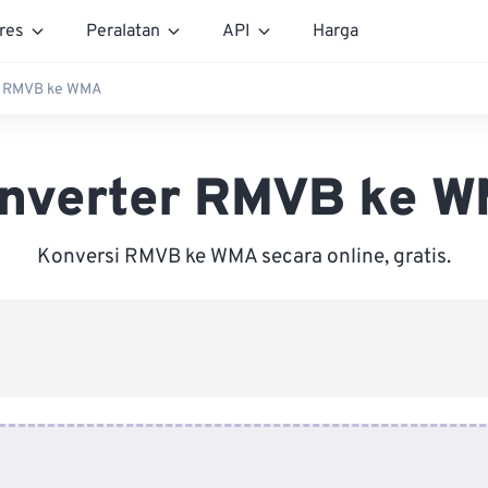
res
Peralatan
API
Harga
r RMVB ke WMA
nverter RMVB ke 
Konversi RMVB ke WMA secara online, gratis.