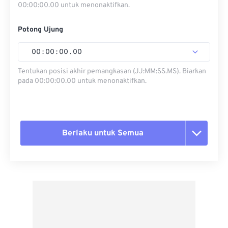
00:00:00.00 untuk menonaktifkan.
Potong Ujung
00
:
00
:
00
.
00
Tentukan posisi akhir pemangkasan (JJ:MM:SS.MS). Biarkan
pada 00:00:00.00 untuk menonaktifkan.
Berlaku untuk Semua
Setel ulang semua opsi
Terapkan dari Preset
Simpan sebagai Preset