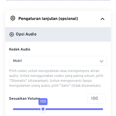
Dari Google Drive
Pengaturan lanjutan (opsional)
Dari OneDrive
Opsi Audio
Dari Url
Kodek Audio
Mobil
Pilih codec untuk mengodekan atau mengompres aliran
audio. Untuk menggunakan codec yang paling umum, pilih
"Otomatis" (disarankan). Untuk mengonversi tanpa
mengodekan ulang audio, pilih "Salin" (tidak disarankan).
Sesuaikan Volume
100