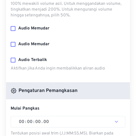
100% mewakili volume asli. Untuk menggandakan volume,
tingkatkan menjadi 200%. Untuk mengurangi volume
hingga setengahnya, pilih 50%.
Audio Memudar
Audio Memudar
Audio Terbalik
Aktifkan jika Anda ingin membalikkan aliran audio
Pengaturan Pemangkasan
Mulai Pangkas
00
:
00
:
00
.
00
Tentukan posisi awal trim (JJ:MM:SS.MS). Biarkan pada