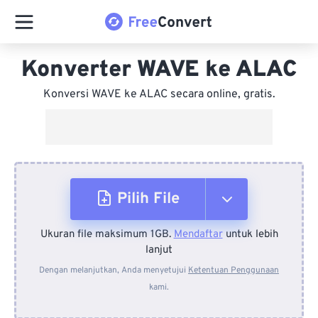
Konverter WAVE ke ALAC
Konversi WAVE ke ALAC secara online, gratis.
Pilih File
Ukuran file maksimum 1GB.
Mendaftar
untuk lebih
Dari Perangkat
lanjut
Dengan melanjutkan, Anda menyetujui
Ketentuan Penggunaan
kami.
Dari Dropbox