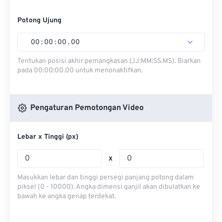
Potong Ujung
00
:
00
:
00
.
00
Tentukan posisi akhir pemangkasan (JJ:MM:SS.MS). Biarkan
pada 00:00:00.00 untuk menonaktifkan.
Pengaturan Pemotongan Video
Lebar x Tinggi (px)
x
Masukkan lebar dan tinggi persegi panjang potong dalam
piksel (0 - 10000). Angka dimensi ganjil akan dibulatkan ke
bawah ke angka genap terdekat.