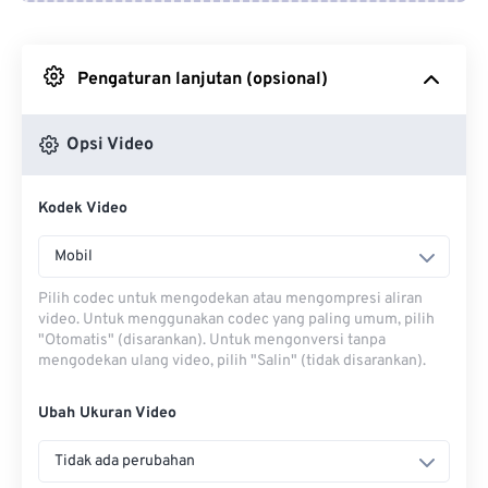
Dari Google Drive
Pengaturan lanjutan (opsional)
Dari OneDrive
Opsi Video
Dari Url
Kodek Video
Mobil
Pilih codec untuk mengodekan atau mengompresi aliran
video. Untuk menggunakan codec yang paling umum, pilih
"Otomatis" (disarankan). Untuk mengonversi tanpa
mengodekan ulang video, pilih "Salin" (tidak disarankan).
Ubah Ukuran Video
Tidak ada perubahan