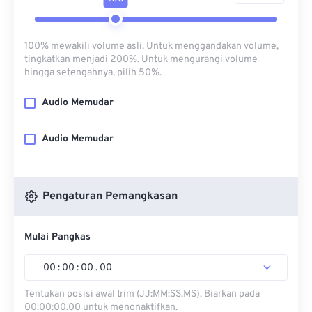
100% mewakili volume asli. Untuk menggandakan volume,
tingkatkan menjadi 200%. Untuk mengurangi volume
hingga setengahnya, pilih 50%.
Audio Memudar
Audio Memudar
Pengaturan Pemangkasan
Mulai Pangkas
00
:
00
:
00
.
00
Tentukan posisi awal trim (JJ:MM:SS.MS). Biarkan pada
00:00:00.00 untuk menonaktifkan.