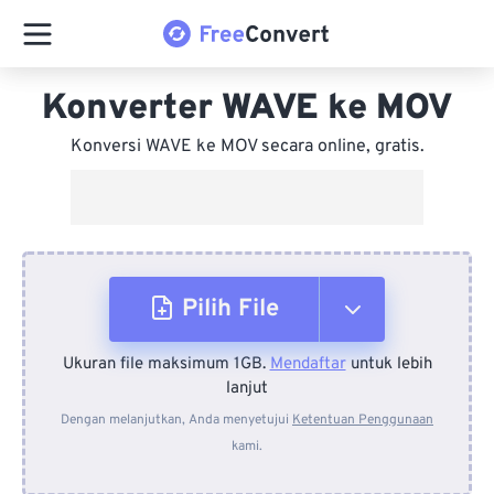
Konverter WAVE ke MOV
Konversi WAVE ke MOV secara online, gratis.
Pilih File
Ukuran file maksimum 1GB.
Mendaftar
untuk lebih
Dari Perangkat
lanjut
Dengan melanjutkan, Anda menyetujui
Ketentuan Penggunaan
kami.
Dari Dropbox