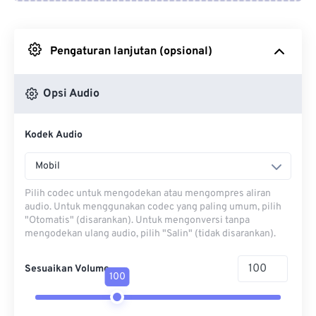
Dari Google Drive
Pengaturan lanjutan (opsional)
Dari OneDrive
Opsi Audio
Dari Url
Kodek Audio
Mobil
Pilih codec untuk mengodekan atau mengompres aliran
audio. Untuk menggunakan codec yang paling umum, pilih
"Otomatis" (disarankan). Untuk mengonversi tanpa
mengodekan ulang audio, pilih "Salin" (tidak disarankan).
Sesuaikan Volume
100