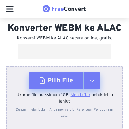
Konverter WEBM ke ALAC
Konversi WEBM ke ALAC secara online, gratis.
Pilih File
Ukuran file maksimum 1GB.
Mendaftar
untuk lebih
Dari Perangkat
lanjut
Dengan melanjutkan, Anda menyetujui
Ketentuan Penggunaan
kami.
Dari Dropbox