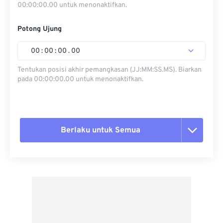
00:00:00.00 untuk menonaktifkan.
Potong Ujung
00
:
00
:
00
.
00
Tentukan posisi akhir pemangkasan (JJ:MM:SS.MS). Biarkan
pada 00:00:00.00 untuk menonaktifkan.
Berlaku untuk Semua
Setel ulang semua opsi
Terapkan dari Preset
Simpan sebagai Preset