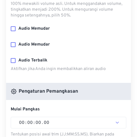
100% mewakili volume asli. Untuk menggandakan volume,
tingkatkan menjadi 200%. Untuk mengurangi volume
hingga setengahnya, pilih 50%.
Audio Memudar
Audio Memudar
Audio Terbalik
Aktifkan jika Anda ingin membalikkan aliran audio
Pengaturan Pemangkasan
Mulai Pangkas
00
:
00
:
00
.
00
Tentukan posisi awal trim (JJ:MM:SS.MS). Biarkan pada