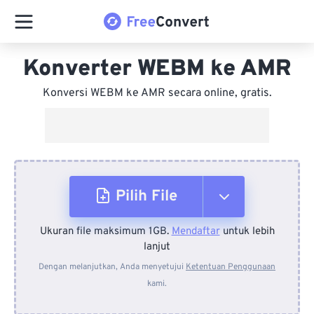
Konverter WEBM ke AMR
Konversi WEBM ke AMR secara online, gratis.
Pilih File
Ukuran file maksimum 1GB.
Mendaftar
untuk lebih
Dari Perangkat
lanjut
Dengan melanjutkan, Anda menyetujui
Ketentuan Penggunaan
kami.
Dari Dropbox