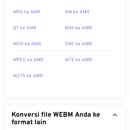
MPG ke AMR
RM ke AMR
QT ke AMR
M4V ke AMR
MOD ke AMR
SWF ke AMR
MPEG ke AMR
MTS ke AMR
M2TS ke AMR
Konversi file WEBM Anda ke
format lain