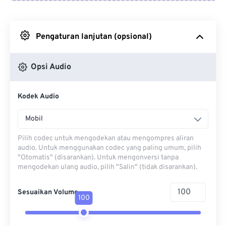
Dari Google Drive
Pengaturan lanjutan (opsional)
Dari OneDrive
Opsi Audio
Dari Url
Kodek Audio
Mobil
Pilih codec untuk mengodekan atau mengompres aliran
audio. Untuk menggunakan codec yang paling umum, pilih
"Otomatis" (disarankan). Untuk mengonversi tanpa
mengodekan ulang audio, pilih "Salin" (tidak disarankan).
Sesuaikan Volume
100