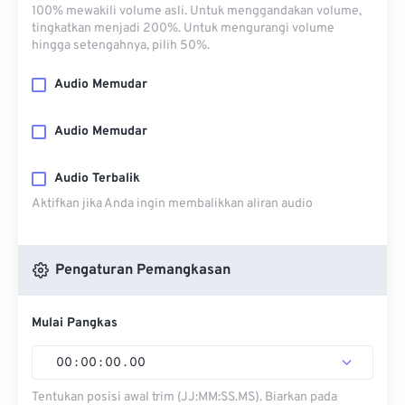
100% mewakili volume asli. Untuk menggandakan volume,
tingkatkan menjadi 200%. Untuk mengurangi volume
hingga setengahnya, pilih 50%.
Audio Memudar
Audio Memudar
Audio Terbalik
Aktifkan jika Anda ingin membalikkan aliran audio
Pengaturan Pemangkasan
Mulai Pangkas
00
:
00
:
00
.
00
Tentukan posisi awal trim (JJ:MM:SS.MS). Biarkan pada