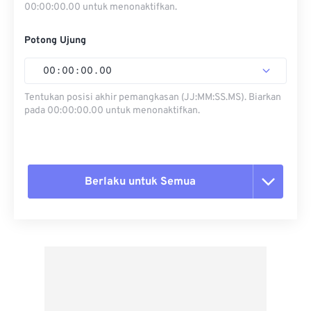
00:00:00.00 untuk menonaktifkan.
Potong Ujung
00
:
00
:
00
.
00
Tentukan posisi akhir pemangkasan (JJ:MM:SS.MS). Biarkan
pada 00:00:00.00 untuk menonaktifkan.
Berlaku untuk Semua
Setel ulang semua opsi
Terapkan dari Preset
Simpan sebagai Preset