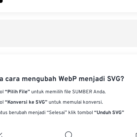
a cara mengubah WebP menjadi SVG?
bol
“Pilih File”
untuk memilih file SUMBER Anda.
bol
“Konversi ke SVG”
untuk memulai konversi.
atus berubah menjadi “Selesai” klik tombol
“Unduh SVG”