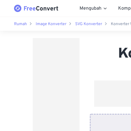
Mengubah
Komp
Rumah
Image Konverter
SVG Konverter
Konverter
K