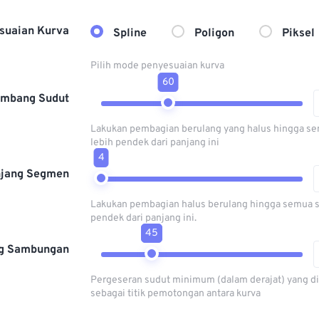
suaian Kurva
Spline
Poligon
Piksel
Pilih mode penyesuaian kurva
60
mbang Sudut
Lakukan pembagian berulang yang halus hingga 
lebih pendek dari panjang ini
4
jang Segmen
Lakukan pembagian halus berulang hingga semua 
pendek dari panjang ini.
45
g Sambungan
Pergeseran sudut minimum (dalam derajat) yang d
sebagai titik pemotongan antara kurva