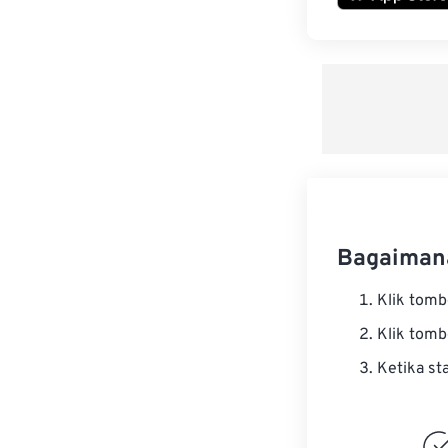
Bagaiman
Klik tom
Klik tom
Ketika st