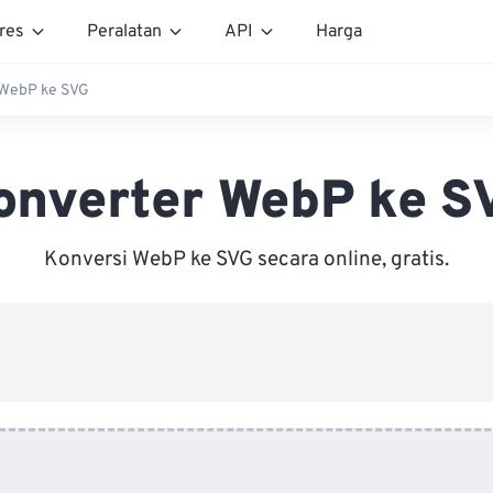
res
Peralatan
API
Harga
 WebP ke SVG
onverter WebP ke S
Konversi WebP ke SVG secara online, gratis.