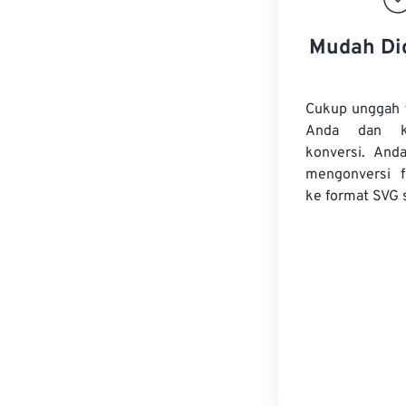
Mudah Di
Cukup unggah 
Anda dan k
konversi. And
mengonversi
ke format SVG 