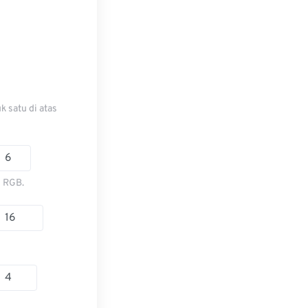
 satu di atas
n RGB.