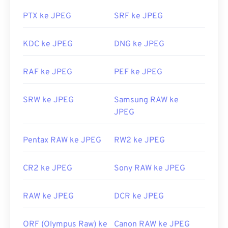
biasanya berkas tersebut akan terbuka di penampil
gambar, editor gambar, atau peramban web bawaan
Tautan yang berguna:
PTX ke JPEG
SRF ke JPEG
Anda. Untuk memilih aplikasi tertentu guna
Artikel Pengembang Google tentang kompresi
membuka berkas, gunakan klik kanan, lalu pilih
KDC ke JPEG
DNG ke JPEG
WebP
"Buka dengan" untuk memilih.
Alat WebP Terkait:
File JPEG terbuka otomatis di peramban web
RAF ke JPEG
PEF ke JPEG
Gunakan
Pemilih Warna
kami untuk memilih warna
populer seperti
Chrome
, aplikasi Microsoft seperti
dari gambar WebP
Microsoft Photos
, dan aplikasi Mac OS seperti
SRW ke JPEG
Samsung RAW ke
Apple Preview
.
JPEG
Dikembangkan oleh:
Joint Photographic Experts
Group
Pentax RAW ke JPEG
RW2 ke JPEG
Rilis Awal:
18 September 1992
Tautan yang berguna:
CR2 ke JPEG
Sony RAW ke JPEG
https://en.wikipedia.org/wiki/JPEG
RAW ke JPEG
DCR ke JPEG
https://www.lifewire.com/jpg-jpeg-file-4139913
ORF (Olympus Raw) ke
Canon RAW ke JPEG