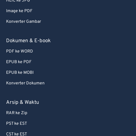
HEIC ke JPG
Image ke PDF
Konverter Gambar
Dokumen & E-book
PDF ke WORD
EPUB ke PDF
EPUB ke MOBI
Konverter Dokumen
Arsip & Waktu
RAR ke Zip
PST ke EST
CST ke EST