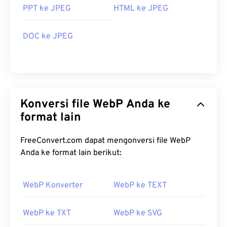
PPT ke JPEG
HTML ke JPEG
DOC ke JPEG
Konversi file WebP Anda ke
format lain
FreeConvert.com dapat mengonversi file WebP
Anda ke format lain berikut:
WebP Konverter
WebP ke TEXT
WebP ke TXT
WebP ke SVG