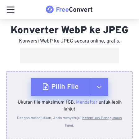
Konverter WebP ke JPEG
Konversi WebP ke JPEG secara online, gratis.
Pilih File
Ukuran file maksimum 1GB.
Mendaftar
untuk lebih
Dari Perangkat
lanjut
Dengan melanjutkan, Anda menyetujui
Ketentuan Penggunaan
kami.
Dari Dropbox