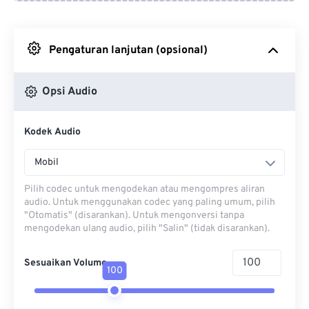
Dari Google Drive
Pengaturan lanjutan (opsional)
Dari OneDrive
Opsi Audio
Dari Url
Kodek Audio
Mobil
Pilih codec untuk mengodekan atau mengompres aliran
audio. Untuk menggunakan codec yang paling umum, pilih
"Otomatis" (disarankan). Untuk mengonversi tanpa
mengodekan ulang audio, pilih "Salin" (tidak disarankan).
Sesuaikan Volume
100