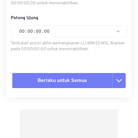
00:00:00.00 untuk menonaktifkan.
Potong Ujung
00
:
00
:
00
.
00
Tentukan posisi akhir pemangkasan (JJ:MM:SS.MS). Biarkan
pada 00:00:00.00 untuk menonaktifkan.
Berlaku untuk Semua
Setel ulang semua opsi
Terapkan dari Preset
Simpan sebagai Preset