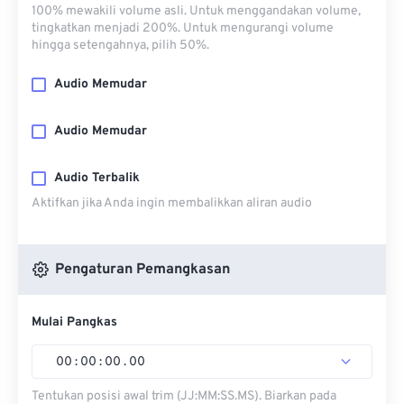
100% mewakili volume asli. Untuk menggandakan volume,
tingkatkan menjadi 200%. Untuk mengurangi volume
hingga setengahnya, pilih 50%.
Audio Memudar
Audio Memudar
Audio Terbalik
Aktifkan jika Anda ingin membalikkan aliran audio
Pengaturan Pemangkasan
Mulai Pangkas
00
:
00
:
00
.
00
Tentukan posisi awal trim (JJ:MM:SS.MS). Biarkan pada