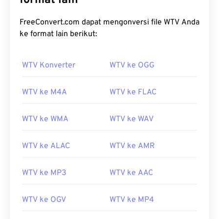
format lain
FreeConvert.com dapat mengonversi file WTV Anda
ke format lain berikut:
WTV Konverter
WTV ke OGG
WTV ke M4A
WTV ke FLAC
WTV ke WMA
WTV ke WAV
WTV ke ALAC
WTV ke AMR
WTV ke MP3
WTV ke AAC
WTV ke OGV
WTV ke MP4