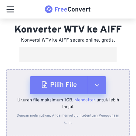
Konverter WTV ke AIFF
Konversi WTV ke AIFF secara online, gratis.
Pilih File
Ukuran file maksimum 1GB.
Mendaftar
untuk lebih
Dari Perangkat
lanjut
Dengan melanjutkan, Anda menyetujui
Ketentuan Penggunaan
kami.
Dari Dropbox