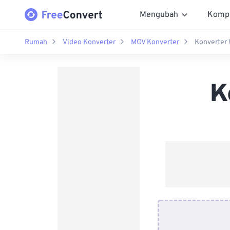
Mengubah
Komp
Rumah
Video Konverter
MOV Konverter
Konverter
K