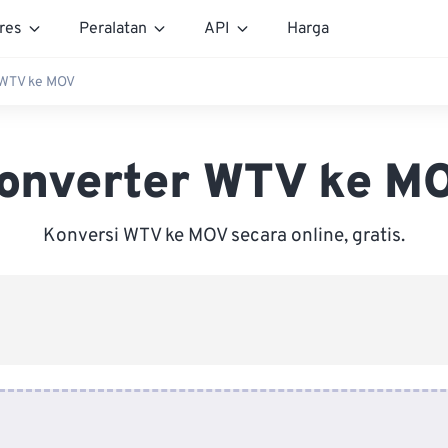
res
Peralatan
API
Harga
 WTV ke MOV
onverter WTV ke M
Konversi WTV ke MOV secara online, gratis.