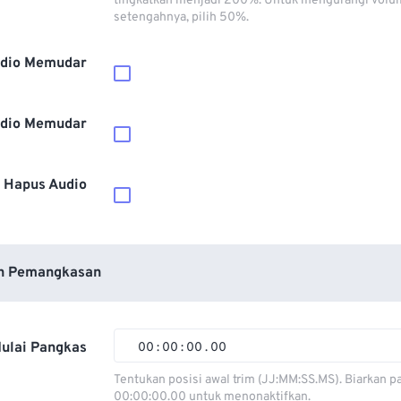
tingkatkan menjadi 200%. Untuk mengurangi volu
setengahnya, pilih 50%.
dio Memudar
dio Memudar
Hapus Audio
n Pemangkasan
ulai Pangkas
00
:
00
:
00
.
00
00
00
00
00
Tentukan posisi awal trim (JJ:MM:SS.MS). Biarkan p
00:00:00.00 untuk menonaktifkan.