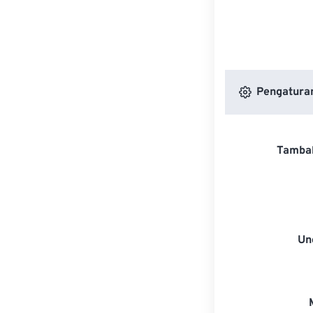
Pengaturan
Tambah
Un