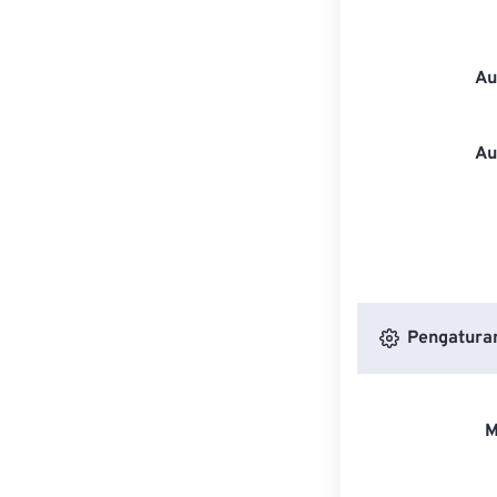
Au
Au
Pengatura
M