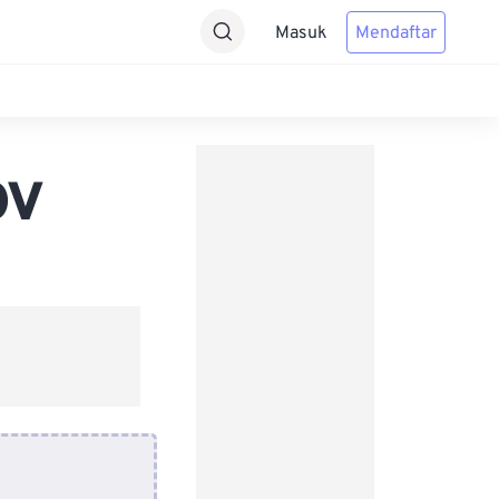
Masuk
Mendaftar
OV