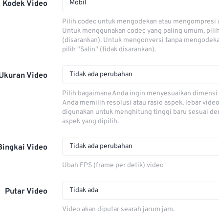
Mobil
Kodek Video
Pilih codec untuk mengodekan atau mengompresi al
Untuk menggunakan codec yang paling umum, pili
(disarankan). Untuk mengonversi tanpa mengodeka
pilih "Salin" (tidak disarankan).
Tidak ada perubahan
Ukuran Video
Pilih bagaimana Anda ingin menyesuaikan dimensi 
Anda memilih resolusi atau rasio aspek, lebar video
digunakan untuk menghitung tinggi baru sesuai de
aspek yang dipilih.
Tidak ada perubahan
Bingkai Video
Ubah FPS (frame per detik) video
Tidak ada
Putar Video
Video akan diputar searah jarum jam.