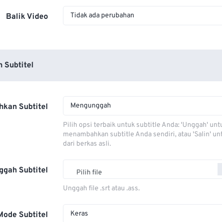
Tidak ada perubahan
Balik Video
 Subtitel
Mengunggah
kan Subtitel
Pilih opsi terbaik untuk subtitle Anda: 'Unggah' unt
menambahkan subtitle Anda sendiri, atau 'Salin' u
dari berkas asli.
ggah Subtitel
Pilih file
Unggah file .srt atau .ass.
Keras
Mode Subtitel