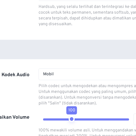
Hardsub, yang selalu terlihat dan terintegrasi ke da
cocok untuk teks permanen, sementara softsub, ya
secara terpisah, dapat dihidupkan atau dimatikan u
yang disesuaikan.
Mobil
Kodek Audio
Pilih codec untuk mengodekan atau mengompres al
Untuk menggunakan codec yang paling umum, pili
(disarankan). Untuk mengonversi tanpa mengodeka
pilih "Salin" (tidak disarankan).
100
aikan Volume
100% mewakili volume asli. Untuk menggandakan 