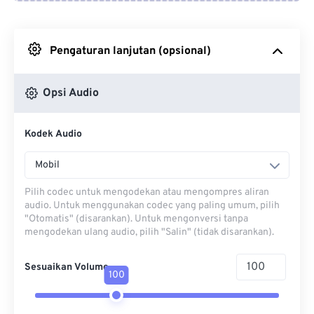
Dari Google Drive
Pengaturan lanjutan (opsional)
Dari OneDrive
Opsi Audio
Dari Url
Kodek Audio
Mobil
Pilih codec untuk mengodekan atau mengompres aliran
audio. Untuk menggunakan codec yang paling umum, pilih
"Otomatis" (disarankan). Untuk mengonversi tanpa
mengodekan ulang audio, pilih "Salin" (tidak disarankan).
Sesuaikan Volume
100