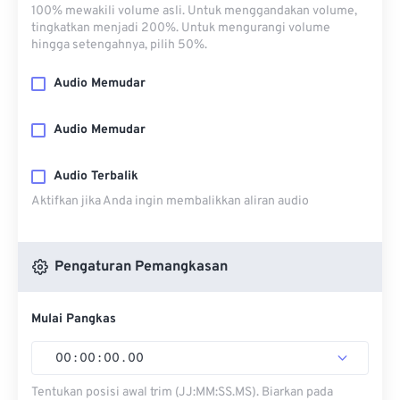
100% mewakili volume asli. Untuk menggandakan volume,
tingkatkan menjadi 200%. Untuk mengurangi volume
hingga setengahnya, pilih 50%.
Audio Memudar
Audio Memudar
Audio Terbalik
Aktifkan jika Anda ingin membalikkan aliran audio
Pengaturan Pemangkasan
Mulai Pangkas
00
:
00
:
00
.
00
Tentukan posisi awal trim (JJ:MM:SS.MS). Biarkan pada