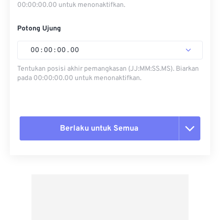
00:00:00.00 untuk menonaktifkan.
Potong Ujung
00
:
00
:
00
.
00
Tentukan posisi akhir pemangkasan (JJ:MM:SS.MS). Biarkan
pada 00:00:00.00 untuk menonaktifkan.
Berlaku untuk Semua
Setel ulang semua opsi
Terapkan dari Preset
Simpan sebagai Preset