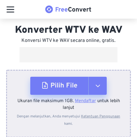
Konverter WTV ke WAV
Konversi WTV ke WAV secara online, gratis.
Pilih File
Ukuran file maksimum 1GB.
Mendaftar
untuk lebih
Dari Perangkat
lanjut
Dengan melanjutkan, Anda menyetujui
Ketentuan Penggunaan
kami.
Dari Dropbox