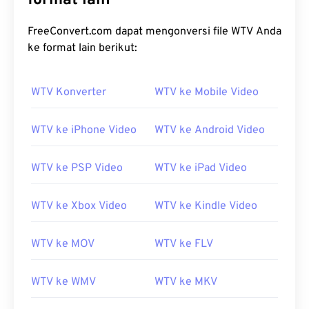
format lain
FreeConvert.com dapat mengonversi file WTV Anda
ke format lain berikut:
WTV Konverter
WTV ke Mobile Video
WTV ke iPhone Video
WTV ke Android Video
WTV ke PSP Video
WTV ke iPad Video
WTV ke Xbox Video
WTV ke Kindle Video
WTV ke MOV
WTV ke FLV
WTV ke WMV
WTV ke MKV