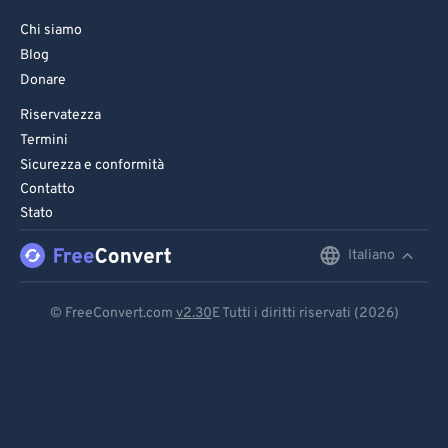
Chi siamo
Blog
Donare
Riservatezza
Termini
Sicurezza e conformità
Contatto
Stato
Italiano
English
Deutsch
© FreeConvert.com
v2.30
E Tutti i diritti riservati (2026)
Español
Français
Português