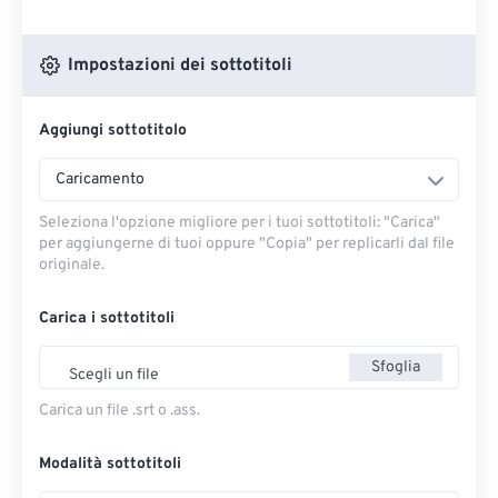
Impostazioni dei sottotitoli
Aggiungi sottotitolo
Caricamento
Seleziona l'opzione migliore per i tuoi sottotitoli: "Carica" ​​
per aggiungerne di tuoi oppure "Copia" per replicarli dal file
originale.
Carica i sottotitoli
Sfoglia
Scegli un file
Carica un file .srt o .ass.
Modalità sottotitoli