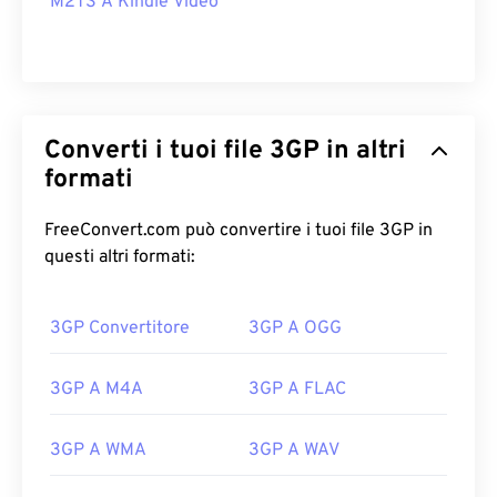
M2TS A Kindle Video
Converti i tuoi file 3GP in altri
formati
FreeConvert.com può convertire i tuoi file 3GP in
questi altri formati:
3GP Convertitore
3GP A OGG
3GP A M4A
3GP A FLAC
3GP A WMA
3GP A WAV