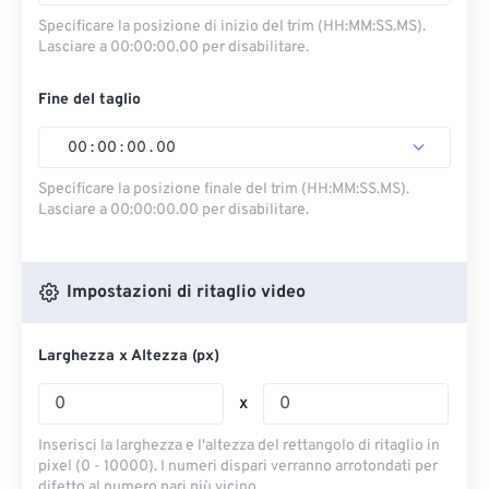
Specificare la posizione di inizio del trim (HH:MM:SS.MS).
Lasciare a 00:00:00.00 per disabilitare.
Fine del taglio
00
:
00
:
00
.
00
Specificare la posizione finale del trim (HH:MM:SS.MS).
Lasciare a 00:00:00.00 per disabilitare.
Impostazioni di ritaglio video
Larghezza x Altezza (px)
x
Inserisci la larghezza e l'altezza del rettangolo di ritaglio in
pixel (0 - 10000). I numeri dispari verranno arrotondati per
difetto al numero pari più vicino.