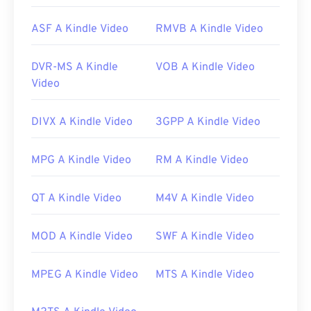
Link utili:
ASF A Kindle Video
RMVB A Kindle Video
https://en.wikipedia.org/wiki/3GP_and_3G2
https://www.3gpp.org/
DVR-MS A Kindle
VOB A Kindle Video
Video
DIVX A Kindle Video
3GPP A Kindle Video
MPG A Kindle Video
RM A Kindle Video
QT A Kindle Video
M4V A Kindle Video
MOD A Kindle Video
SWF A Kindle Video
MPEG A Kindle Video
MTS A Kindle Video