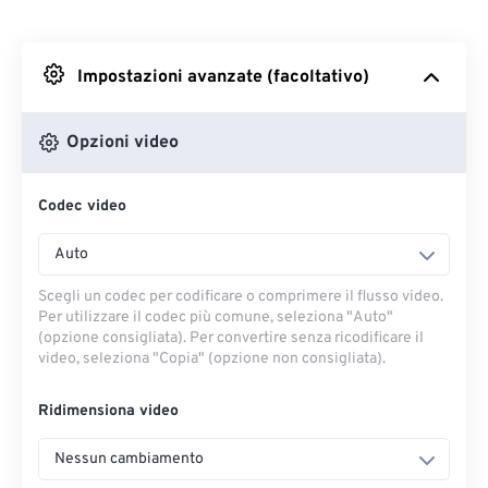
Da Dropbox
Impostazioni avanzate (facoltativo)
Da Google Drive
Opzioni video
Da OneDrive
Codec video
Dall'URL
Auto
Scegli un codec per codificare o comprimere il flusso video.
Per utilizzare il codec più comune, seleziona "Auto"
(opzione consigliata). Per convertire senza ricodificare il
video, seleziona "Copia" (opzione non consigliata).
Ridimensiona video
Nessun cambiamento