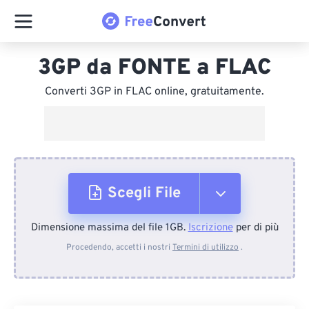
3GP da FONTE a FLAC
Converti 3GP in FLAC online, gratuitamente.
Scegli File
Dimensione massima del file 1GB.
Iscrizione
per di più
Dal dispositivo
Procedendo, accetti i nostri
Termini di utilizzo
.
Da Dropbox