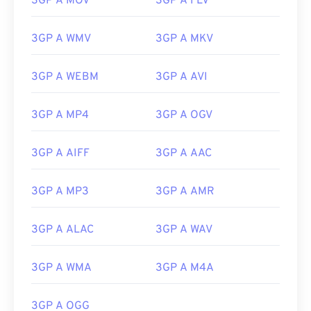
3GP A MOV
3GP A FLV
3GP A WMV
3GP A MKV
3GP A WEBM
3GP A AVI
3GP A MP4
3GP A OGV
3GP A AIFF
3GP A AAC
3GP A MP3
3GP A AMR
3GP A ALAC
3GP A WAV
00
00
00
00
00
00
00
00
3GP A WMA
3GP A M4A
00
00
00
00
00
00
00
00
3GP A OGG