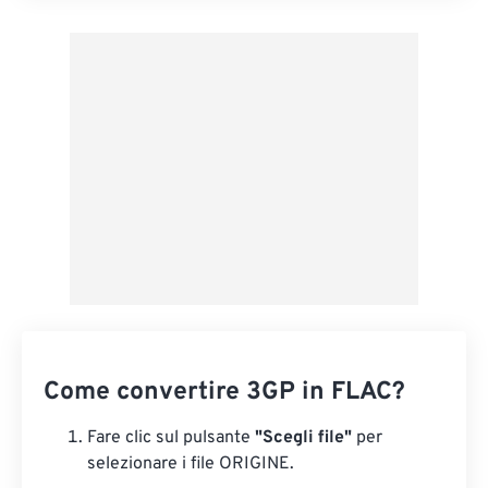
Applica da preimpostazione
Salva come predefinito
Come convertire 3GP in FLAC?
Fare clic sul pulsante
"Scegli file"
per
selezionare i file ORIGINE.