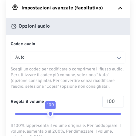
Impostazioni avanzate (facoltativo)
Da Google Drive
Opzioni audio
Da OneDrive
Codec audio
Dall'URL
Auto
Scegli un codec per codificare o comprimere il flusso audio.
Per utilizzare il codec più comune, seleziona "Auto"
(opzione consigliata). Per convertire senza ricodificare
l'audio, seleziona "Copia" (opzione non consigliata).
Regola il volume
100
Il 100% rappresenta il volume originale. Per raddoppiare il
volume, aumentalo al 200%. Per dimezzare il volume,