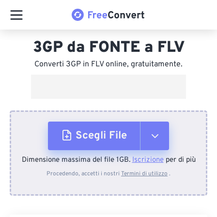
3GP da FONTE a FLV
Converti 3GP in FLV online, gratuitamente.
Scegli File
Dimensione massima del file 1GB.
Iscrizione
per di più
Dal dispositivo
Procedendo, accetti i nostri
Termini di utilizzo
.
Da Dropbox