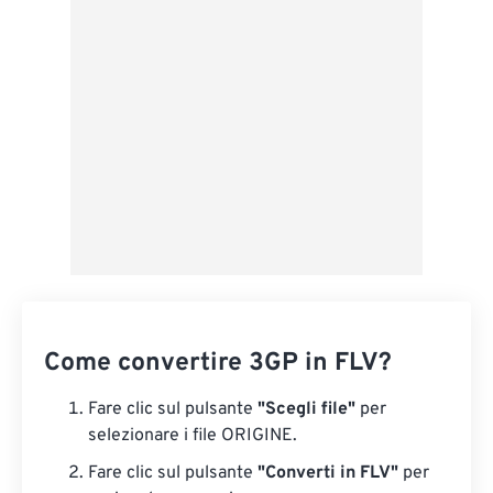
Applica da preimpostazione
Salva come predefinito
Come convertire 3GP in FLV?
Fare clic sul pulsante
"Scegli file"
per
selezionare i file ORIGINE.
Fare clic sul pulsante
"Converti in FLV"
per