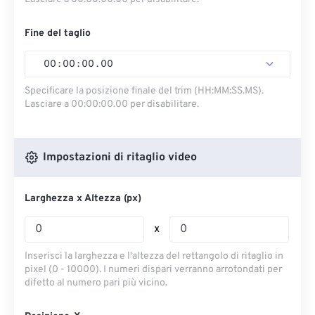
Fine del taglio
00
:
00
:
00
.
00
Specificare la posizione finale del trim (HH:MM:SS.MS).
Lasciare a 00:00:00.00 per disabilitare.
Impostazioni di ritaglio video
Larghezza x Altezza (px)
x
Inserisci la larghezza e l'altezza del rettangolo di ritaglio in
pixel (0 - 10000). I numeri dispari verranno arrotondati per
difetto al numero pari più vicino.