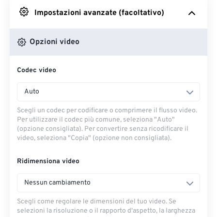
Impostazioni avanzate (facoltativo)
Da Google Drive
Opzioni video
Da OneDrive
Codec video
Dall'URL
Auto
Scegli un codec per codificare o comprimere il flusso video.
Per utilizzare il codec più comune, seleziona "Auto"
(opzione consigliata). Per convertire senza ricodificare il
video, seleziona "Copia" (opzione non consigliata).
Ridimensiona video
Nessun cambiamento
Scegli come regolare le dimensioni del tuo video. Se
selezioni la risoluzione o il rapporto d'aspetto, la larghezza