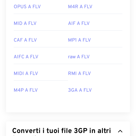
OPUS A FLV
M4R A FLV
MID A FLV
AIF A FLV
CAF A FLV
MP1 A FLV
AIFC A FLV
raw A FLV
MIDI A FLV
RMI A FLV
M4P A FLV
3GA A FLV
Converti i tuoi file 3GP in altri