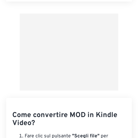
Reimposta tutte le opzioni
Applica da preimpostazione
Salva come predefinito
Come convertire MOD in Kindle
Video?
Fare clic sul pulsante
"Scegli file"
per