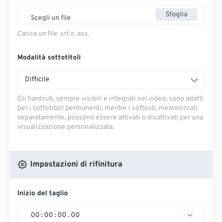
Sfoglia
Scegli un file
Carica un file .srt o .ass.
Modalità sottotitoli
Difficile
Gli hardsub, sempre visibili e integrati nel video, sono adatti
per i sottotitoli permanenti, mentre i softsub, memorizzati
separatamente, possono essere attivati ​​o disattivati ​​per una
visualizzazione personalizzata.
Impostazioni di rifinitura
Inizio del taglio
00
:
00
:
00
.
00