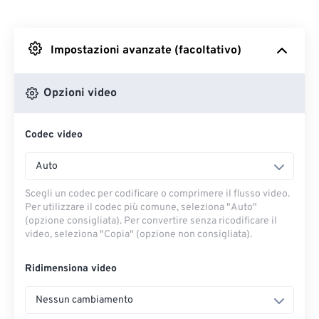
Da Dropbox
Impostazioni avanzate (facoltativo)
Da Google Drive
Opzioni video
Da OneDrive
Codec video
Dall'URL
Auto
Scegli un codec per codificare o comprimere il flusso video.
Per utilizzare il codec più comune, seleziona "Auto"
(opzione consigliata). Per convertire senza ricodificare il
video, seleziona "Copia" (opzione non consigliata).
Ridimensiona video
Nessun cambiamento