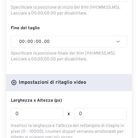
Specificare la posizione di inizio del trim (HH:MM:SS.MS).
Lasciare a 00:00:00.00 per disabilitare.
Fine del taglio
00
:
00
:
00
.
00
Specificare la posizione finale del trim (HH:MM:SS.MS).
Lasciare a 00:00:00.00 per disabilitare.
Impostazioni di ritaglio video
Larghezza x Altezza (px)
x
Inserisci la larghezza e l'altezza del rettangolo di ritaglio in
pixel (0 - 10000). I numeri dispari verranno arrotondati per
difetto al numero pari più vicino.