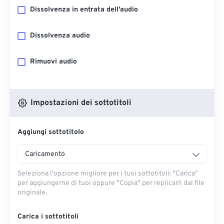
Dissolvenza in entrata dell'audio
Dissolvenza audio
Rimuovi audio
Impostazioni dei sottotitoli
Aggiungi sottotitolo
Caricamento
Seleziona l'opzione migliore per i tuoi sottotitoli: "Carica" ​​
per aggiungerne di tuoi oppure "Copia" per replicarli dal file
originale.
Carica i sottotitoli