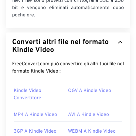
file. I file sono protetti con crittografia SSL a 256
bit e vengono eliminati automaticamente dopo
poche ore.
Converti altri file nel formato
Kindle Video
FreeConvert.com può convertire gli altri tuoi file nel
formato Kindle Video :
Kindle Video
OGV A Kindle Video
Convertitore
MP4 A Kindle Video
AVI A Kindle Video
3GP A Kindle Video
WEBM A Kindle Video