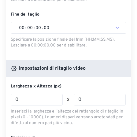
Fine del taglio
00
:
00
:
00
.
00
Specificare la posizione finale del trim (HH:MM:SS.MS).
Lasciare a 00:00:00.00 per disabilitare.
Impostazioni di ritaglio video
Larghezza x Altezza (px)
x
Inserisci la larghezza e l'altezza del rettangolo di ritaglio in
pixel (0 - 10000). I numeri dispari verranno arrotondati per
difetto al numero pari più vicino.