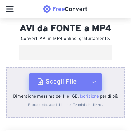
AVI da FONTE a MP4
Converti AVI in MP4 online, gratuitamente.
Scegli File
Dimensione massima del file 1GB.
Iscrizione
per di più
Dal dispositivo
Procedendo, accetti i nostri
Termini di utilizzo
.
Da Dropbox