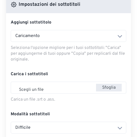
Impostazioni dei sottotitoli
Aggiungi sottotitolo
Caricamento
Seleziona l'opzione migliore per i tuoi sottotitoli: "Carica" ​​
per aggiungerne di tuoi oppure "Copia" per replicarli dal file
originale.
Carica i sottotitoli
Sfoglia
Scegli un file
Carica un file .srt o .ass.
Modalità sottotitoli
Difficile