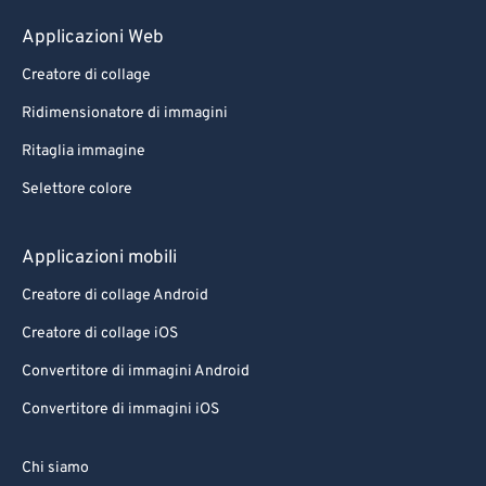
99
99
Applicazioni Web
Creatore di collage
Ridimensionatore di immagini
Ritaglia immagine
Selettore colore
Applicazioni mobili
Creatore di collage Android
Creatore di collage iOS
Convertitore di immagini Android
Convertitore di immagini iOS
Chi siamo