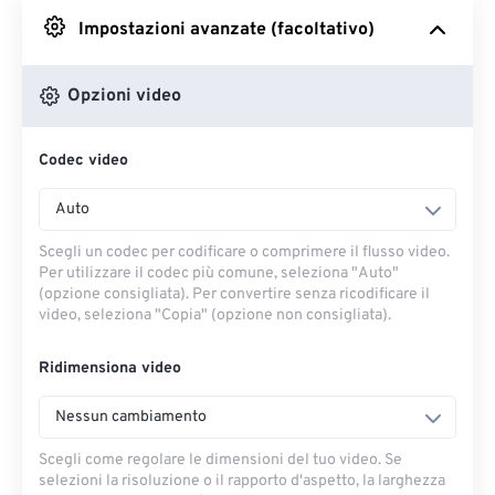
Impostazioni avanzate (facoltativo)
Da Google Drive
Opzioni video
Da OneDrive
Codec video
Dall'URL
Auto
Scegli un codec per codificare o comprimere il flusso video.
Per utilizzare il codec più comune, seleziona "Auto"
(opzione consigliata). Per convertire senza ricodificare il
video, seleziona "Copia" (opzione non consigliata).
Ridimensiona video
Nessun cambiamento
Scegli come regolare le dimensioni del tuo video. Se
selezioni la risoluzione o il rapporto d'aspetto, la larghezza