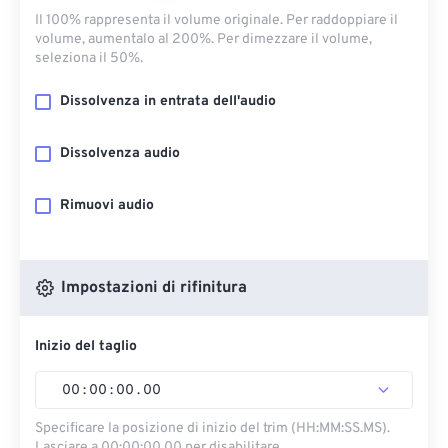
Il 100% rappresenta il volume originale. Per raddoppiare il
volume, aumentalo al 200%. Per dimezzare il volume,
seleziona il 50%.
Dissolvenza in entrata dell'audio
Dissolvenza audio
Rimuovi audio
Impostazioni di rifinitura
Inizio del taglio
00
:
00
:
00
.
00
Specificare la posizione di inizio del trim (HH:MM:SS.MS).
Lasciare a 00:00:00.00 per disabilitare.