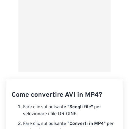
Applica da preimpostazione
Salva come predefinito
Come convertire AVI in MP4?
Fare clic sul pulsante
"Scegli file"
per
selezionare i file ORIGINE.
Fare clic sul pulsante
"Converti in MP4"
per