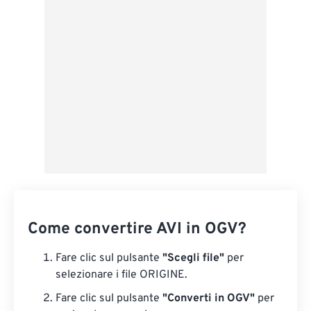
Applica da preimpostazione
Salva come predefinito
Come convertire AVI in OGV?
Fare clic sul pulsante
"Scegli file"
per
selezionare i file ORIGINE.
Fare clic sul pulsante
"Converti in OGV"
per