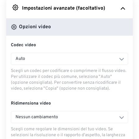
Impostazioni avanzate (facoltativo)
Da Google Drive
Opzioni video
Da OneDrive
Codec video
Dall'URL
Auto
Scegli un codec per codificare o comprimere il flusso video.
Per utilizzare il codec più comune, seleziona "Auto"
(opzione consigliata). Per convertire senza ricodificare il
video, seleziona "Copia" (opzione non consigliata).
Ridimensiona video
Nessun cambiamento
Scegli come regolare le dimensioni del tuo video. Se
selezioni la risoluzione o il rapporto d'aspetto, la larghezza