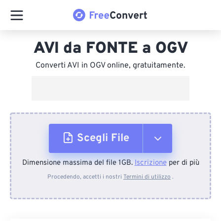
AVI da FONTE a OGV
Converti AVI in OGV online, gratuitamente.
Scegli File
Dimensione massima del file 1GB.
Iscrizione
per di più
Dal dispositivo
Procedendo, accetti i nostri
Termini di utilizzo
.
Da Dropbox