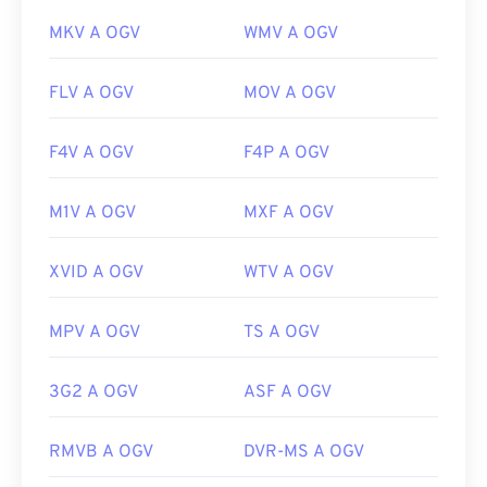
MKV A OGV
WMV A OGV
FLV A OGV
MOV A OGV
F4V A OGV
F4P A OGV
M1V A OGV
MXF A OGV
XVID A OGV
WTV A OGV
MPV A OGV
TS A OGV
3G2 A OGV
ASF A OGV
RMVB A OGV
DVR-MS A OGV