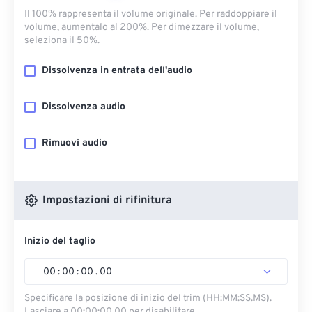
Il 100% rappresenta il volume originale. Per raddoppiare il
volume, aumentalo al 200%. Per dimezzare il volume,
seleziona il 50%.
Dissolvenza in entrata dell'audio
Dissolvenza audio
Rimuovi audio
Impostazioni di rifinitura
Inizio del taglio
00
:
00
:
00
.
00
Specificare la posizione di inizio del trim (HH:MM:SS.MS).
Lasciare a 00:00:00.00 per disabilitare.