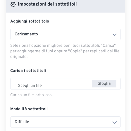
Impostazioni dei sottotitoli
Aggiungi sottotitolo
Caricamento
Seleziona l'opzione migliore per i tuoi sottotitoli: "Carica" ​​
per aggiungerne di tuoi oppure "Copia" per replicarli dal file
originale.
Carica i sottotitoli
Sfoglia
Scegli un file
Carica un file .srt o .ass.
Modalità sottotitoli
Difficile