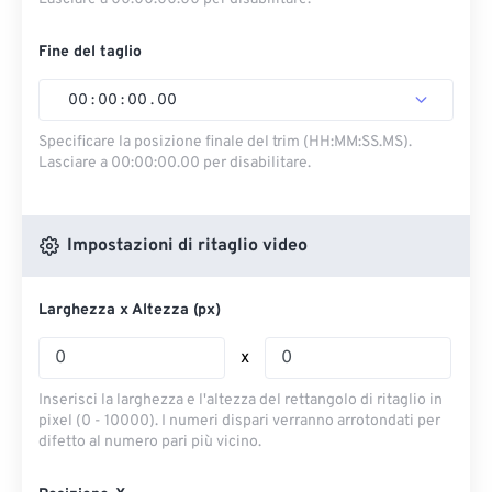
Fine del taglio
00
:
00
:
00
.
00
Specificare la posizione finale del trim (HH:MM:SS.MS).
Lasciare a 00:00:00.00 per disabilitare.
Impostazioni di ritaglio video
Larghezza x Altezza (px)
x
Inserisci la larghezza e l'altezza del rettangolo di ritaglio in
pixel (0 - 10000). I numeri dispari verranno arrotondati per
difetto al numero pari più vicino.