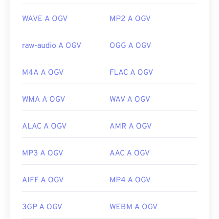
https://www.xiph.org/
WAVE A OGV
MP2 A OGV
raw-audio A OGV
OGG A OGV
M4A A OGV
FLAC A OGV
WMA A OGV
WAV A OGV
ALAC A OGV
AMR A OGV
MP3 A OGV
AAC A OGV
AIFF A OGV
MP4 A OGV
3GP A OGV
WEBM A OGV