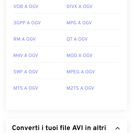
VOB A OGV
DIVX A OGV
3GPP A OGV
MPG A OGV
RM A OGV
QT A OGV
M4V A OGV
MOD A OGV
SWF A OGV
MPEG A OGV
MTS A OGV
M2TS A OGV
Converti i tuoi file AVI in altri