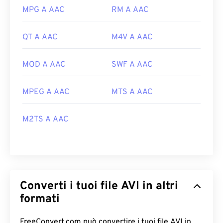
MPG A AAC
RM A AAC
QT A AAC
M4V A AAC
MOD A AAC
SWF A AAC
MPEG A AAC
MTS A AAC
M2TS A AAC
Converti i tuoi file AVI in altri
formati
FreeConvert.com può convertire i tuoi file AVI in