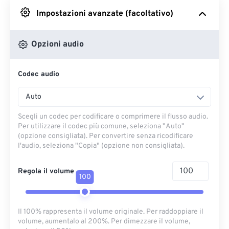
Impostazioni avanzate (facoltativo)
Da Google Drive
Opzioni audio
Da OneDrive
Codec audio
Dall'URL
Auto
Scegli un codec per codificare o comprimere il flusso audio.
Per utilizzare il codec più comune, seleziona "Auto"
(opzione consigliata). Per convertire senza ricodificare
l'audio, seleziona "Copia" (opzione non consigliata).
Regola il volume
100
Il 100% rappresenta il volume originale. Per raddoppiare il
volume, aumentalo al 200%. Per dimezzare il volume,