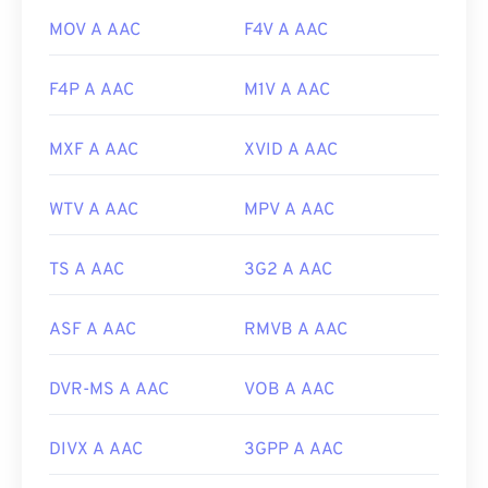
MOV A AAC
F4V A AAC
F4P A AAC
M1V A AAC
MXF A AAC
XVID A AAC
WTV A AAC
MPV A AAC
TS A AAC
3G2 A AAC
ASF A AAC
RMVB A AAC
DVR-MS A AAC
VOB A AAC
DIVX A AAC
3GPP A AAC