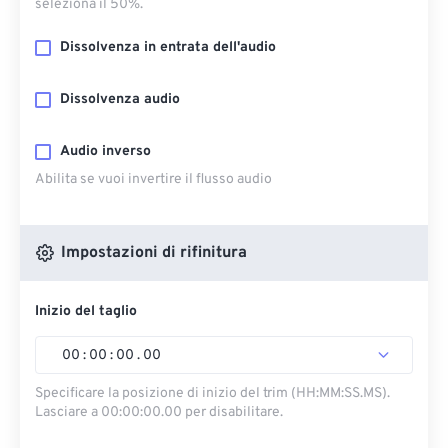
seleziona il 50%.
Dissolvenza in entrata dell'audio
Dissolvenza audio
Audio inverso
Abilita se vuoi invertire il flusso audio
Impostazioni di rifinitura
Inizio del taglio
00
:
00
:
00
.
00
Specificare la posizione di inizio del trim (HH:MM:SS.MS).
Lasciare a 00:00:00.00 per disabilitare.