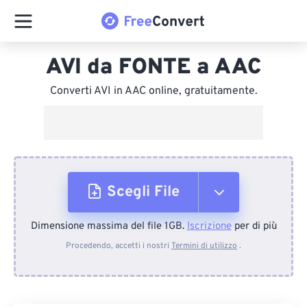
AVI da FONTE a AAC
Converti AVI in AAC online, gratuitamente.
Scegli File
Dimensione massima del file 1GB.
Iscrizione
per di più
Dal dispositivo
Procedendo, accetti i nostri
Termini di utilizzo
.
Da Dropbox