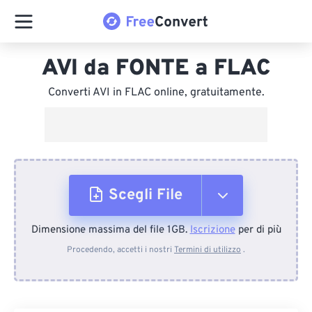
AVI da FONTE a FLAC
Converti AVI in FLAC online, gratuitamente.
Scegli File
Dimensione massima del file 1GB.
Iscrizione
per di più
Dal dispositivo
Procedendo, accetti i nostri
Termini di utilizzo
.
Da Dropbox