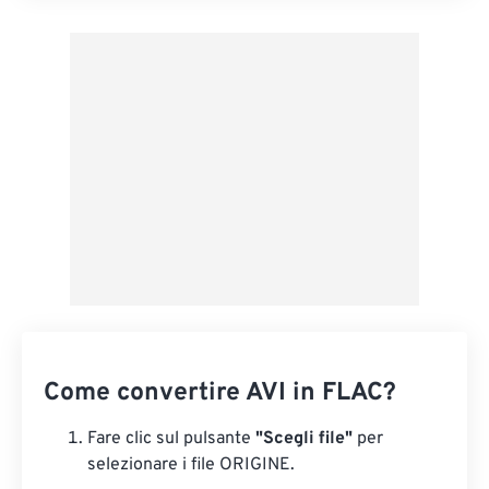
Applica da preimpostazione
Salva come predefinito
Come convertire AVI in FLAC?
Fare clic sul pulsante
"Scegli file"
per
selezionare i file ORIGINE.