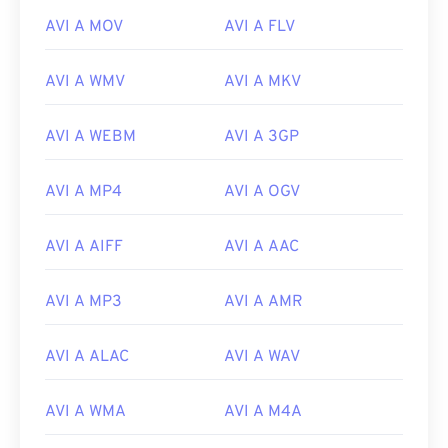
AVI A MOV
AVI A FLV
AVI A WMV
AVI A MKV
AVI A WEBM
AVI A 3GP
AVI A MP4
AVI A OGV
AVI A AIFF
AVI A AAC
AVI A MP3
AVI A AMR
AVI A ALAC
AVI A WAV
00
00
00
00
00
00
00
00
AVI A WMA
AVI A M4A
00
00
00
00
00
00
00
00