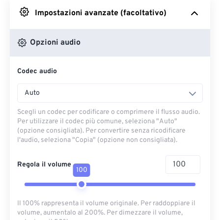
Impostazioni avanzate (facoltativo)
Da Google Drive
Opzioni audio
Da OneDrive
Codec audio
Dall'URL
Auto
Scegli un codec per codificare o comprimere il flusso audio.
Per utilizzare il codec più comune, seleziona "Auto"
(opzione consigliata). Per convertire senza ricodificare
l'audio, seleziona "Copia" (opzione non consigliata).
Regola il volume
100
Il 100% rappresenta il volume originale. Per raddoppiare il
volume, aumentalo al 200%. Per dimezzare il volume,