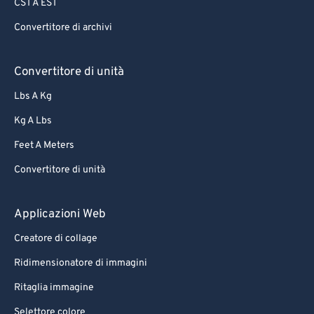
CST A EST
Convertitore di archivi
Convertitore di unità
Lbs A Kg
Kg A Lbs
Feet A Meters
Convertitore di unità
Applicazioni Web
Creatore di collage
Ridimensionatore di immagini
Ritaglia immagine
Selettore colore