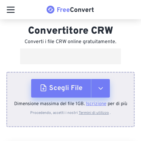
Convertitore CRW
Converti i file CRW online gratuitamente.
Scegli File
Dimensione massima del file 1GB.
Iscrizione
per di più
Dal dispositivo
Procedendo, accetti i nostri
Termini di utilizzo
.
Da Dropbox