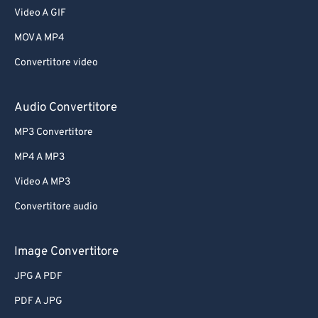
Video A GIF
MOV A MP4
Convertitore video
Audio Convertitore
MP3 Convertitore
MP4 A MP3
Video A MP3
Convertitore audio
Image Convertitore
JPG A PDF
PDF A JPG