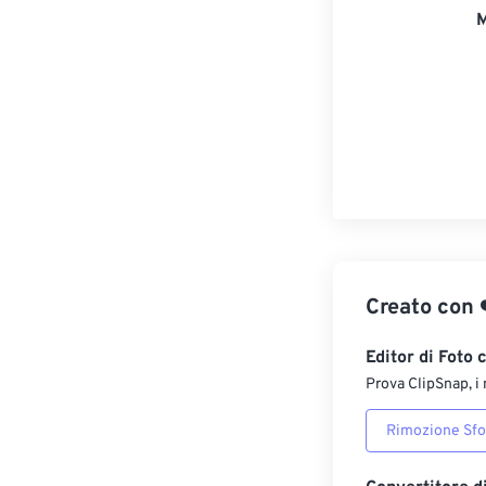
M
Creato con
Editor di Foto 
Prova ClipSnap, i 
Rimozione Sf