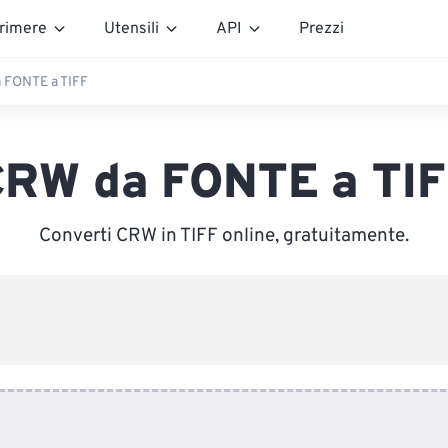
rimere
Utensili
API
Prezzi
 FONTE a TIFF
CRW da FONTE a TIF
Converti CRW in TIFF online, gratuitamente.