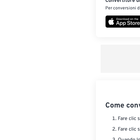
Convertitore d
Per conversioni di
Come conv
Fare clic 
Fare clic 