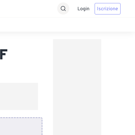
Login
Iscrizione
F