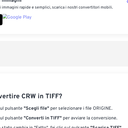
i Immagini
 immagini rapide e semplici, scarica i nostri convertitori mobili.
ertire CRW in TIFF?
sul pulsante
"Scegli file"
per selezionare i file ORIGINE.
sul pulsante
"Converti in TIFF"
per avviare la conversione.