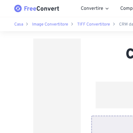
Convertire
Comp
Casa
Image Convertitore
TIFF Convertitore
CRW da