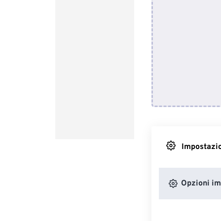
Impostazio
Opzioni i