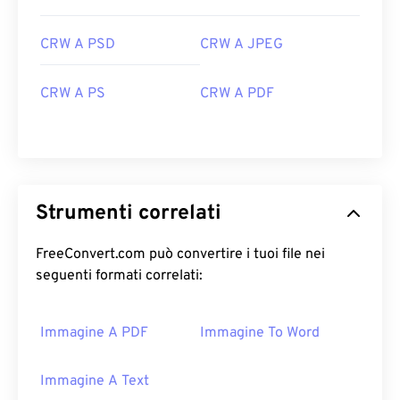
CRW A PSD
CRW A JPEG
CRW A PS
CRW A PDF
Strumenti correlati
FreeConvert.com può convertire i tuoi file nei
seguenti formati correlati:
Immagine A PDF
Immagine To Word
Immagine A Text