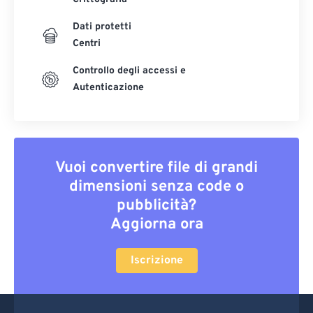
Dati protetti
Centri
Controllo degli accessi e
Autenticazione
Vuoi convertire file di grandi
dimensioni senza code o
pubblicità?
Aggiorna ora
Iscrizione