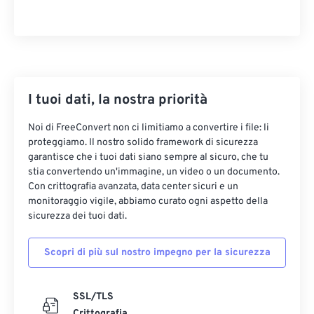
I tuoi dati, la nostra priorità
Noi di FreeConvert non ci limitiamo a convertire i file: li
proteggiamo. Il nostro solido framework di sicurezza
garantisce che i tuoi dati siano sempre al sicuro, che tu
stia convertendo un'immagine, un video o un documento.
Con crittografia avanzata, data center sicuri e un
monitoraggio vigile, abbiamo curato ogni aspetto della
sicurezza dei tuoi dati.
Scopri di più sul nostro impegno per la sicurezza
SSL/TLS
Crittografia