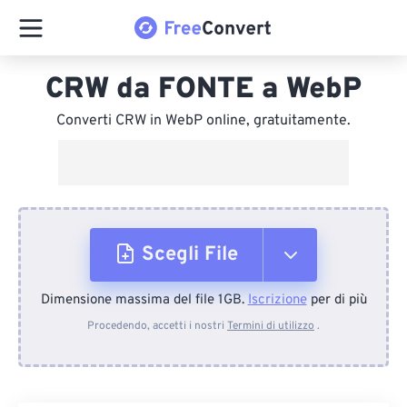
CRW da FONTE a WebP
Converti CRW in WebP online, gratuitamente.
Scegli File
Dimensione massima del file 1GB.
Iscrizione
per di più
Dal dispositivo
Procedendo, accetti i nostri
Termini di utilizzo
.
Da Dropbox