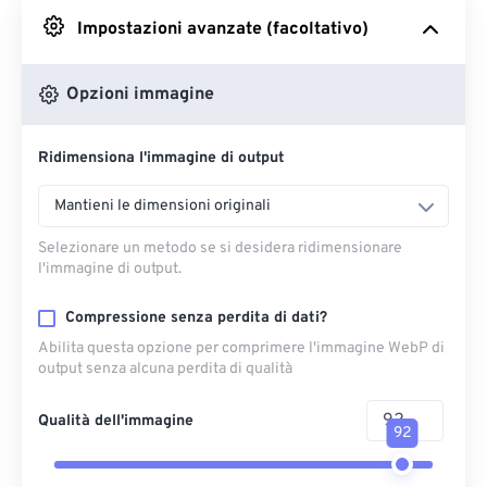
Impostazioni avanzate (facoltativo)
Da Google Drive
Opzioni immagine
Da OneDrive
Ridimensiona l'immagine di output
Dall'URL
Mantieni le dimensioni originali
Selezionare un metodo se si desidera ridimensionare
l'immagine di output.
Compressione senza perdita di dati?
Abilita questa opzione per comprimere l'immagine WebP di
output senza alcuna perdita di qualità
Qualità dell'immagine
92