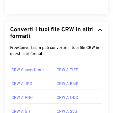
Converti i tuoi file CRW in altri
formati
FreeConvert.com può convertire i tuoi file CRW in
questi altri formati:
CRW Convertitore
CRW A TIFF
CRW A JPG
CRW A BMP
CRW A PNG
CRW A ODD
CRW A GIF
CRW A SVG