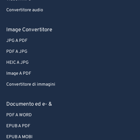
Convertitore audio
Image Convertitore
JPG A PDF
PDF A JPG
HEIC A JPG
Image A PDF
Convertitore di immagini
Documento ed e- &
PDF A WORD
EPUB A PDF
EPUB A MOBI