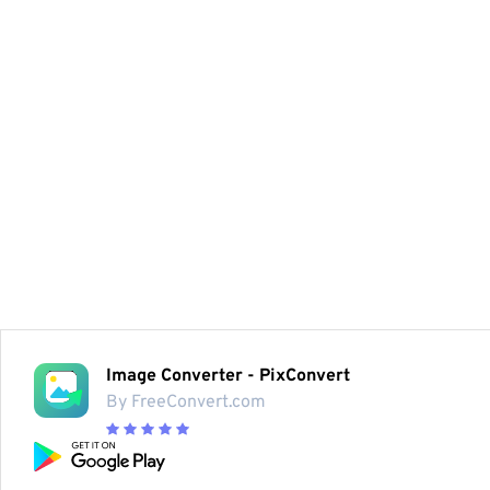
Image Converter - PixConvert
By FreeConvert.com