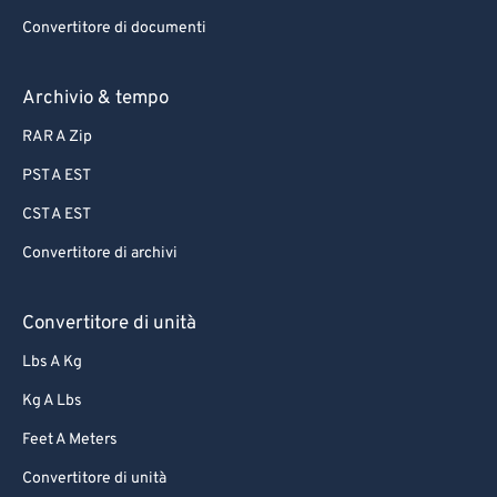
Convertitore di documenti
Archivio & tempo
RAR A Zip
PST A EST
CST A EST
Convertitore di archivi
Convertitore di unità
Lbs A Kg
Kg A Lbs
Feet A Meters
Convertitore di unità