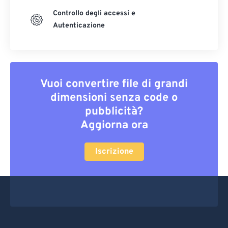
Controllo degli accessi e
Autenticazione
Vuoi convertire file di grandi
dimensioni senza code o
pubblicità?
Aggiorna ora
Iscrizione