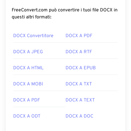
FreeConvert.com può convertire i tuoi file DOCX in
questi altri formati:
DOCX Convertitore
DOCX A PDF
DOCX A JPEG
DOCX A RTF
DOCX A HTML
DOCX A EPUB
DOCX A MOBI
DOCX A TXT
DOCX A PDF
DOCX A TEXT
DOCX A ODT
DOCX A DOC