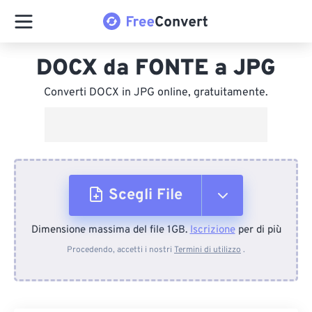
DOCX da FONTE a JPG
Converti DOCX in JPG online, gratuitamente.
Scegli File
Dimensione massima del file 1GB.
Iscrizione
per di più
Dal dispositivo
Procedendo, accetti i nostri
Termini di utilizzo
.
Da Dropbox