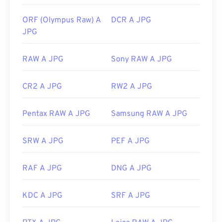
ORF (Olympus Raw) A
DCR A JPG
JPG
RAW A JPG
Sony RAW A JPG
CR2 A JPG
RW2 A JPG
Pentax RAW A JPG
Samsung RAW A JPG
SRW A JPG
PEF A JPG
RAF A JPG
DNG A JPG
KDC A JPG
SRF A JPG