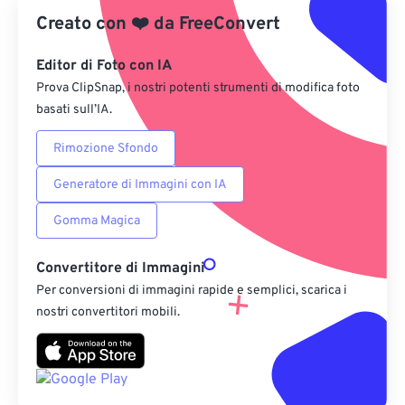
Creato con
❤️
da
FreeConvert
Salva come predefinito
Editor di Foto con IA
Prova ClipSnap, i nostri potenti strumenti di modifica foto
basati sull’IA.
Rimozione Sfondo
Generatore di Immagini con IA
Gomma Magica
Convertitore di Immagini
Per conversioni di immagini rapide e semplici, scarica i
nostri convertitori mobili.