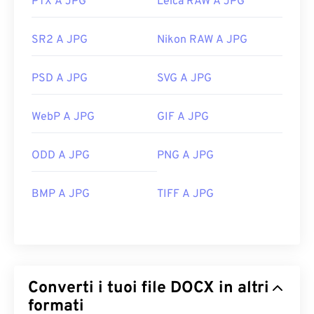
PTX A JPG
Leica RAW A JPG
SR2 A JPG
Nikon RAW A JPG
PSD A JPG
SVG A JPG
WebP A JPG
GIF A JPG
ODD A JPG
PNG A JPG
BMP A JPG
TIFF A JPG
Converti i tuoi file DOCX in altri
formati