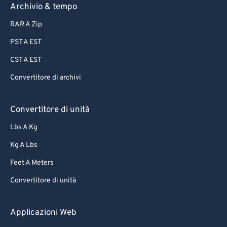
Archivio & tempo
RAR A Zip
PST A EST
CST A EST
Convertitore di archivi
Convertitore di unità
Lbs A Kg
Kg A Lbs
Feet A Meters
Convertitore di unità
Applicazioni Web