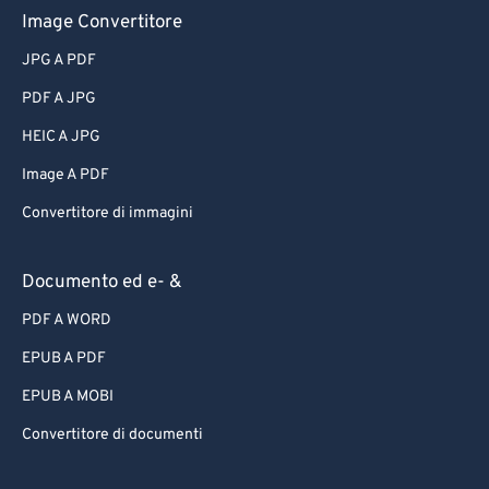
Image Convertitore
JPG A PDF
PDF A JPG
HEIC A JPG
Image A PDF
Convertitore di immagini
Documento ed e- &
PDF A WORD
EPUB A PDF
EPUB A MOBI
Convertitore di documenti