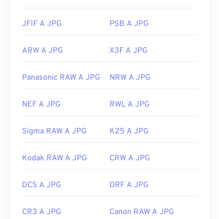
JFIF A JPG
PSB A JPG
ARW A JPG
X3F A JPG
Panasonic RAW A JPG
NRW A JPG
NEF A JPG
RWL A JPG
Sigma RAW A JPG
K25 A JPG
Kodak RAW A JPG
CRW A JPG
DCS A JPG
DRF A JPG
CR3 A JPG
Canon RAW A JPG