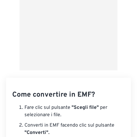
Da Google Drive
Da OneDrive
Dall'URL
Come convertire in EMF?
Fare clic sul pulsante
"Scegli file"
per
selezionare i file.
Converti in EMF facendo clic sul pulsante
"Converti".