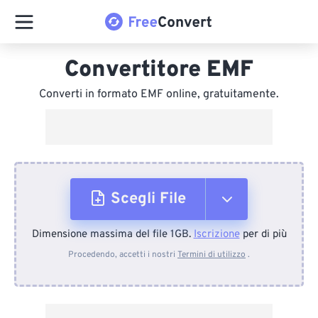
Convertitore EMF
Converti in formato EMF online, gratuitamente.
Scegli File
Dimensione massima del file 1GB.
Iscrizione
per di più
Dal dispositivo
Procedendo, accetti i nostri
Termini di utilizzo
.
Da Dropbox