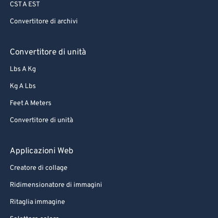
CST A EST
Convertitore di archivi
Convertitore di unità
Lbs A Kg
Kg A Lbs
Feet A Meters
Convertitore di unità
Applicazioni Web
Creatore di collage
Ridimensionatore di immagini
Ritaglia immagine