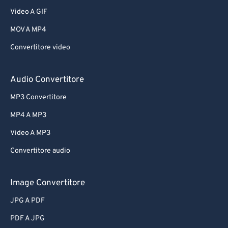
Video A GIF
MOV A MP4
Convertitore video
Audio Convertitore
MP3 Convertitore
MP4 A MP3
Video A MP3
Convertitore audio
Image Convertitore
JPG A PDF
PDF A JPG