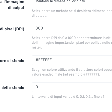
Mantieni le dimensioni originali
a l'immagine
di output
Selezionare un metodo se si desidera ridimension
di output.
di pixel (DPI)
Selezionare DPI da 0 a 1000 per determinare la nit
dell'immagine impostando i pixel per pollice nelle
raster.
ore di sfondo
Scegli un colore utilizzando il selettore colori oppu
valore esadecimale (ad esempio #FFFFFF).
 dello sfondo
L'intervallo di input valido è 0, 0,1, 0,2... fino a 1