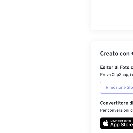
Creato con
Editor di Foto 
Prova ClipSnap, i 
Rimozione Sf
Convertitore d
Per conversioni di