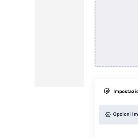
Impostazio
Opzioni i