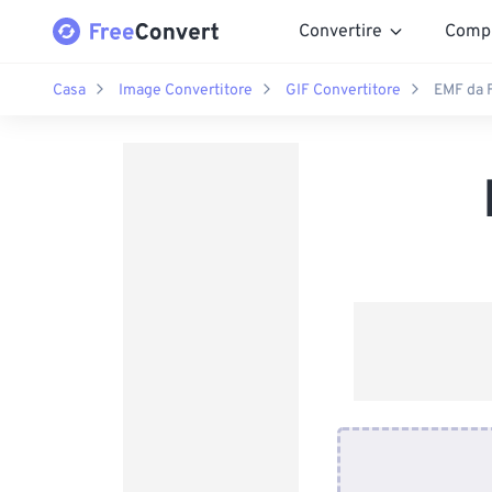
Convertire
Comp
Casa
Image Convertitore
GIF Convertitore
EMF da 