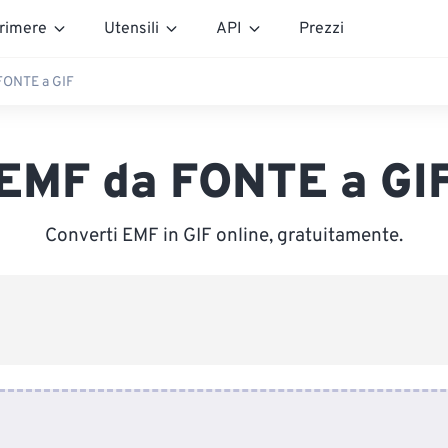
rimere
Utensili
API
Prezzi
FONTE a GIF
EMF da FONTE a GI
Converti EMF in GIF online, gratuitamente.