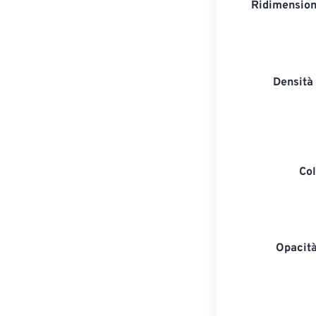
Ridimension
Densità 
Col
Opacità