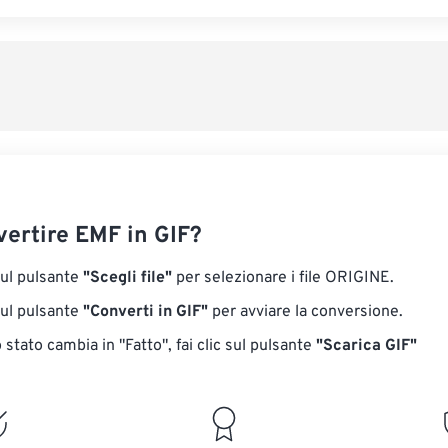
ertire EMF in GIF?
sul pulsante
"Scegli file"
per selezionare i file ORIGINE.
sul pulsante
"Converti in GIF"
per avviare la conversione.
stato cambia in "Fatto", fai clic sul pulsante
"Scarica GIF"