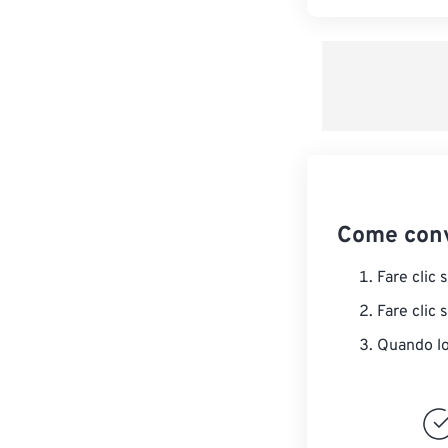
Come conv
Fare clic 
Fare clic 
Quando lo 