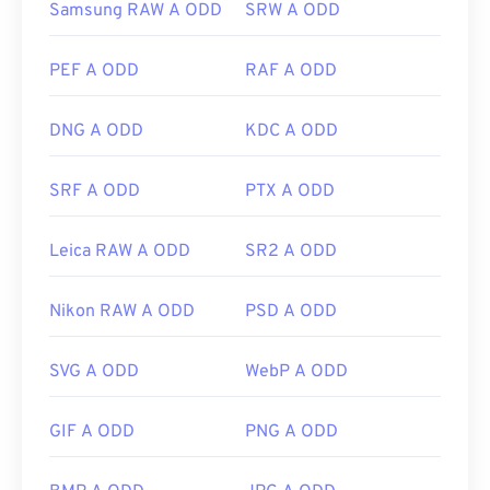
Samsung RAW A ODD
SRW A ODD
PEF A ODD
RAF A ODD
DNG A ODD
KDC A ODD
SRF A ODD
PTX A ODD
Leica RAW A ODD
SR2 A ODD
Nikon RAW A ODD
PSD A ODD
SVG A ODD
WebP A ODD
GIF A ODD
PNG A ODD