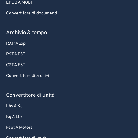
EPUB A MOBI
Convertitore di documenti
Archivio & tempo
RAR A Zip
PST A EST
CST A EST
Convertitore di archivi
Convertitore di unità
Lbs A Kg
Kg A Lbs
Feet A Meters