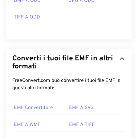
BMP A ODD
JPG A ODD
TIFF A ODD
Converti i tuoi file EMF in altri
formati
FreeConvert.com può convertire i tuoi file EMF in
questi altri formati:
EMF Convertitore
EMF A SVG
EMF A WMF
EMF A TIFF