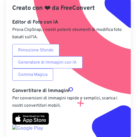
Creato con
❤️
da
FreeConvert
Salva come predefinito
Editor di Foto con IA
Prova ClipSnap, i nostri potenti strumenti di modifica foto
basati sull’IA.
Rimozione Sfondo
Generatore di Immagini con IA
Gomma Magica
Convertitore di Immagini
Per conversioni di immagini rapide e semplici, scarica i
nostri convertitori mobili.