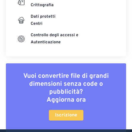
Crittografia
Dati protetti
Centri
Controllo degli accessi e
Autenticazione
Vuoi convertire file di grandi
dimensioni senza code o
pubblicità?
Aggiorna ora
Iscrizione