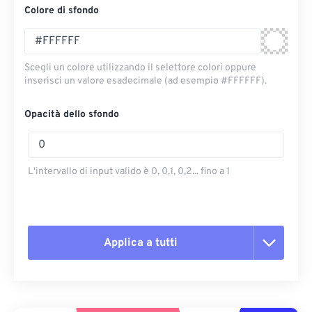
Colore di sfondo
Scegli un colore utilizzando il selettore colori oppure
inserisci un valore esadecimale (ad esempio #FFFFFF).
Opacità dello sfondo
L'intervallo di input valido è 0, 0,1, 0,2... fino a 1
Applica a tutti
Reimposta tutte le opzioni
Applica da preimpostazione