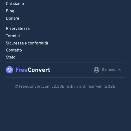
Chi siamo
Blog
Donare
Riservatezza
Termini
Sicurezza e conformità
Contatto
Stato
Italiano
English
Deutsch
© FreeConvert.com
v2.30
E Tutti i diritti riservati (2026)
Español
Français
Português
Italiano