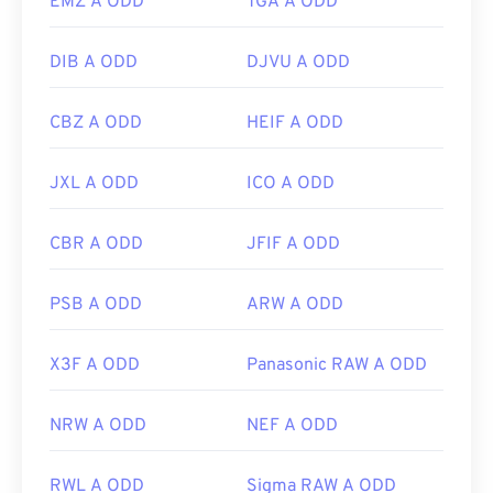
EMZ A ODD
TGA A ODD
DIB A ODD
DJVU A ODD
CBZ A ODD
HEIF A ODD
JXL A ODD
ICO A ODD
CBR A ODD
JFIF A ODD
PSB A ODD
ARW A ODD
X3F A ODD
Panasonic RAW A ODD
NRW A ODD
NEF A ODD
RWL A ODD
Sigma RAW A ODD