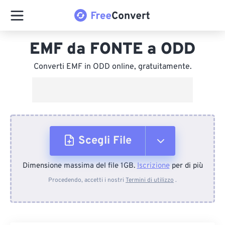
EMF da FONTE a ODD
Converti EMF in ODD online, gratuitamente.
Scegli File
Dimensione massima del file 1GB.
Iscrizione
per di più
Dal dispositivo
Procedendo, accetti i nostri
Termini di utilizzo
.
Da Dropbox