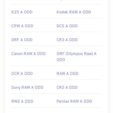
K25 A ODD
Kodak RAW A ODD
CRW A ODD
DCS A ODD
DRF A ODD
CR3 A ODD
Canon RAW A ODD
ORF (Olympus Raw) A
ODD
DCR A ODD
RAW A ODD
Sony RAW A ODD
CR2 A ODD
RW2 A ODD
Pentax RAW A ODD