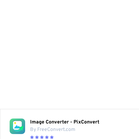
Image Converter - PixConvert
By FreeConvert.com