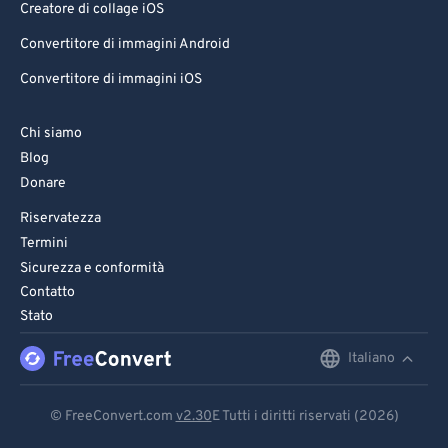
Creatore di collage iOS
Convertitore di immagini Android
Convertitore di immagini iOS
Chi siamo
Blog
Donare
Riservatezza
Termini
Sicurezza e conformità
Contatto
Stato
Italiano
English
Deutsch
© FreeConvert.com
v2.30
E Tutti i diritti riservati (2026)
Español