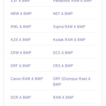
X3F A BMP
Panasonic RAW A BMP
NRW A BMP
NEF A BMP
RWL A BMP
Sigma RAW A BMP
K25 A BMP
Kodak RAW A BMP
CRW A BMP
DCS A BMP
DRF A BMP
CR3 A BMP
Canon RAW A BMP
ORF (Olympus Raw) A
BMP
DCR A BMP
RAW A BMP