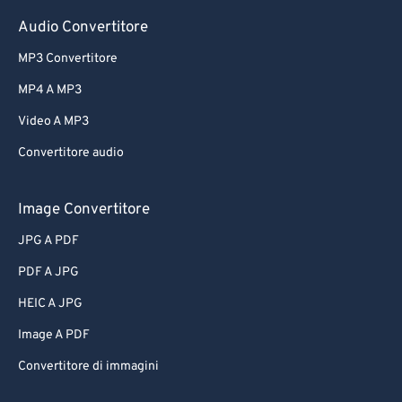
Audio Convertitore
MP3 Convertitore
MP4 A MP3
Video A MP3
Convertitore audio
Image Convertitore
JPG A PDF
PDF A JPG
HEIC A JPG
Image A PDF
Convertitore di immagini