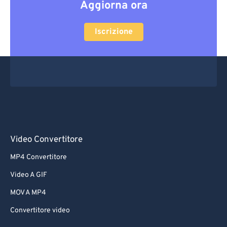
Aggiorna ora
Iscrizione
Video Convertitore
MP4 Convertitore
Video A GIF
MOV A MP4
Convertitore video