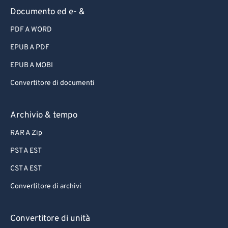
Documento ed e- &
PDF A WORD
EPUB A PDF
EPUB A MOBI
Convertitore di documenti
Archivio & tempo
RAR A Zip
PST A EST
CST A EST
Convertitore di archivi
Convertitore di unità