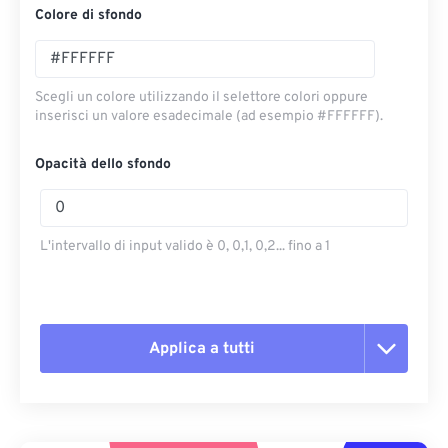
Colore di sfondo
Scegli un colore utilizzando il selettore colori oppure
inserisci un valore esadecimale (ad esempio #FFFFFF).
Opacità dello sfondo
L'intervallo di input valido è 0, 0,1, 0,2... fino a 1
Applica a tutti
Reimposta tutte le opzioni
Applica da preimpostazione