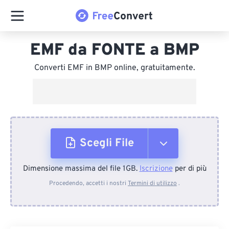
EMF da FONTE a BMP
Converti EMF in BMP online, gratuitamente.
Scegli File
Dimensione massima del file 1GB.
Iscrizione
per di più
Dal dispositivo
Procedendo, accetti i nostri
Termini di utilizzo
.
Da Dropbox