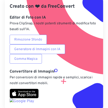
Creato con
❤️
da
FreeConvert
Salva come predefinito
Editor di Foto con IA
Prova ClipSnap, i nostri potenti strumenti di modifica foto
basati sull’IA.
Rimozione Sfondo
Generatore di Immagini con IA
Gomma Magica
Convertitore di Immagini
Per conversioni di immagini rapide e semplici, scarica i
nostri convertitori mobili.