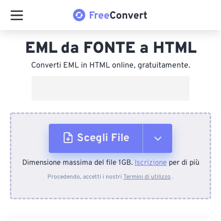
EML da FONTE a HTML
Converti EML in HTML online, gratuitamente.
Scegli File
Dimensione massima del file 1GB.
Iscrizione
per di più
Dal dispositivo
Procedendo, accetti i nostri
Termini di utilizzo
.
Da Dropbox