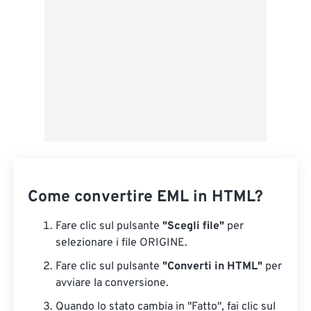
Salva come predefinito
Come convertire EML in HTML?
Fare clic sul pulsante
"Scegli file"
per
selezionare i file ORIGINE.
Fare clic sul pulsante
"Converti in HTML"
per
avviare la conversione.
Quando lo stato cambia in "Fatto", fai clic sul