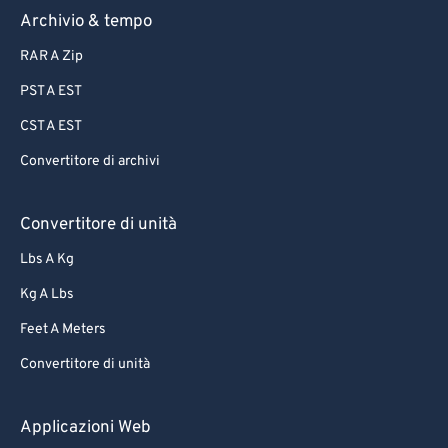
Archivio & tempo
RAR A Zip
PST A EST
CST A EST
Convertitore di archivi
Convertitore di unità
Lbs A Kg
Kg A Lbs
Feet A Meters
Convertitore di unità
Applicazioni Web