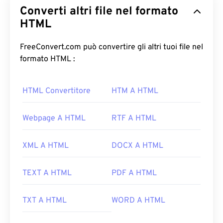
Converti altri file nel formato
HTML
FreeConvert.com può convertire gli altri tuoi file nel
formato HTML :
HTML Convertitore
HTM A HTML
Webpage A HTML
RTF A HTML
XML A HTML
DOCX A HTML
TEXT A HTML
PDF A HTML
TXT A HTML
WORD A HTML