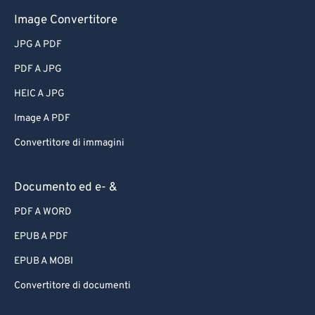
Image Convertitore
JPG A PDF
PDF A JPG
HEIC A JPG
Image A PDF
Convertitore di immagini
Documento ed e- &
PDF A WORD
EPUB A PDF
EPUB A MOBI
Convertitore di documenti