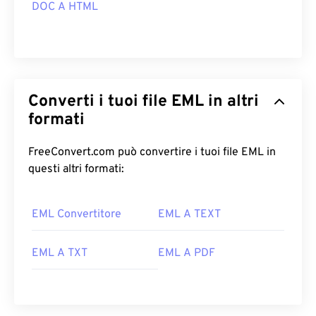
DOC A HTML
Converti i tuoi file EML in altri
formati
FreeConvert.com può convertire i tuoi file EML in
questi altri formati:
EML Convertitore
EML A TEXT
EML A TXT
EML A PDF