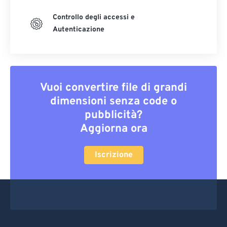
Controllo degli accessi e
Autenticazione
Vuoi convertire file di grandi
dimensioni senza code o
pubblicità?
Aggiorna ora
Iscrizione